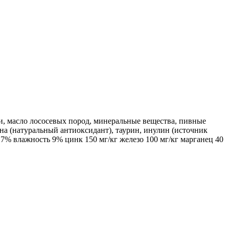
би, масло лососевых пород, минеральные вещества, пивные
на (натуральный антиоксидант), таурин, инулин (источник
7% влажность 9% цинк 150 мг/кг железо 100 мг/кг марганец 40