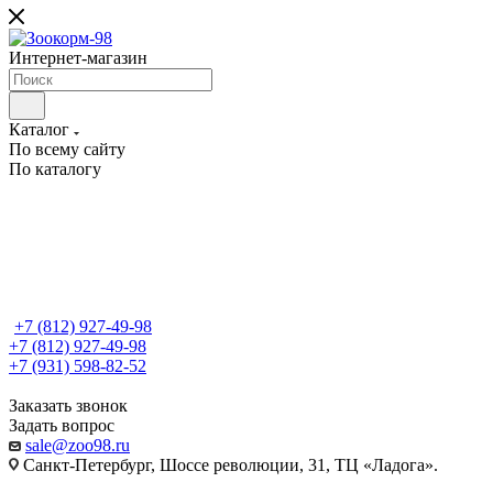
Интернет-магазин
Каталог
По всему сайту
По каталогу
+7 (812) 927-49-98
+7 (812) 927-49-98
+7 (931) 598-82-52
Заказать звонок
Задать вопрос
sale@zoo98.ru
Санкт-Петербург, Шоссе революции, 31, ТЦ «Ладога».