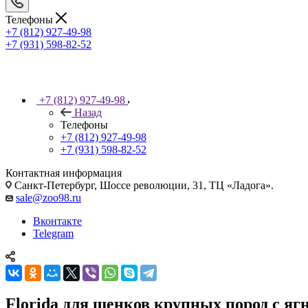
Телефоны
+7 (812) 927-49-98
+7 (931) 598-82-52
+7 (812) 927-49-98
Назад
Телефоны
+7 (812) 927-49-98
+7 (931) 598-82-52
Контактная информация
Санкт-Петербург, Шоссе революции, 31, ТЦ «Ладога».
sale@zoo98.ru
Вконтакте
Telegram
Florida для щенков крупных пород с яг