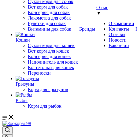
Сухой корм для собак
Вет корм для собак
О нас
Консервы для собак
▼
Лакомства для собак
Рулетки для собак
О компании
Витамины для собак
Бренды
Контакты
Отзывы
Кошки
Новости
Сухой корм для кошек
Вакансии
Вет корм для кошек
Консервы для кошек
Наполнитель для кошек
Когтеточки для кошек
Переноски
Грызуны
Корм для грызунов
Рыбы
Корм для рыбок