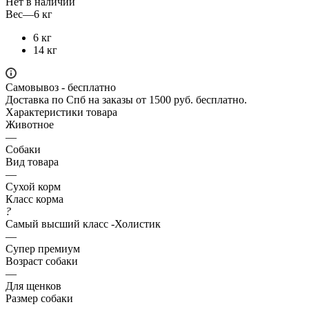
Нет в наличии
Вес
—
6 кг
6 кг
14 кг
Самовывоз - бесплатно
Доставка по Спб на заказы от 1500 руб. бесплатно.
Характеристики товара
Животное
—
Собаки
Вид товара
—
Сухой корм
Класс корма
?
Самый высший класс -Холистик
—
Супер премиум
Возраст собаки
—
Для щенков
Размер собаки