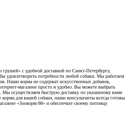
и грушей» с удобной доставкой по Санкт-Петербургу,
обы удовлетворить потребности любой собаки. Мы работаем
ов. Наши корма не содержат искусственных добавок,
 интернет-магазине просто и удобно. Вы можете выбрать
ов. Мы осуществляем быструю доставку по указанному вами
е корма для вашей собаки, наши консультанты всегда готовы
-магазине «Зоокорм-98» и обеспечьте своему питомцу