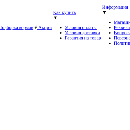
Информация
Как купить
▼
▼
Магази
Подборка кормов
Акции
Условия оплаты
Реквиз
Условия доставки
Вопрос
Гарантия на товар
Персона
Полити