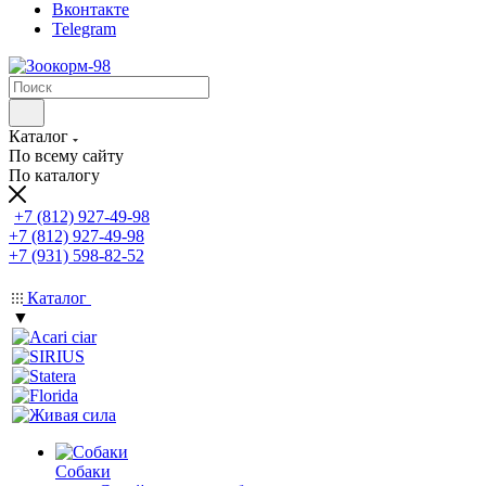
Вконтакте
Telegram
Каталог
По всему сайту
По каталогу
+7 (812) 927-49-98
+7 (812) 927-49-98
+7 (931) 598-82-52
Каталог
▼
Собаки