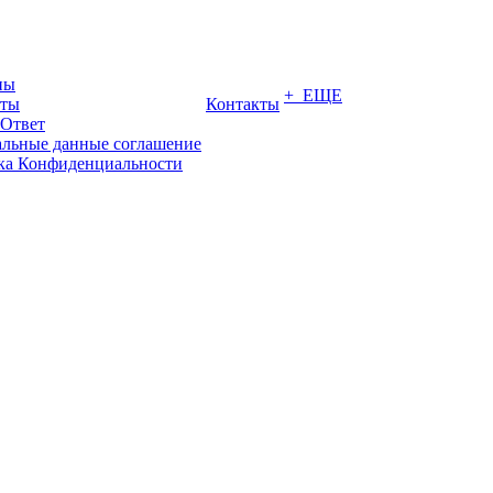
ны
+ ЕЩЕ
иты
Контакты
-Ответ
льные данные соглашение
ка Конфиденциальности