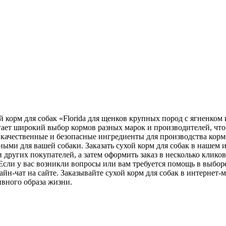
 корм для собак «Florida для щенков крупных пород с ягненком 
гает широкий выбор кормов разных марок и производителей, чт
качественные и безопасные ингредиенты для производства корм
зными для вашей собаки. Заказать сухой корм для собак в нашем
 других покупателей, а затем оформить заказ в несколько клик
Если у вас возникли вопросы или вам требуется помощь в выбор
айн-чат на сайте. Заказывайте сухой корм для собак в интернет
ивного образа жизни.