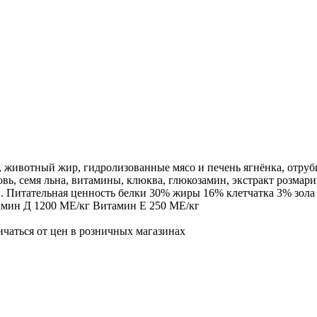
с, животный жир, гидролизованные мясо и печень ягнёнка, отру
вь, семя льна, витамины, клюква, глюкозамин, экстракт розмари
 Питательная ценность белки 30% жиры 16% клетчатка 3% зола 
тамин Д 1200 МЕ/кг Витамин Е 250 МЕ/кг
ичаться от цен в розничных магазинах