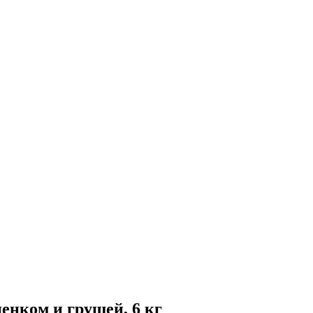
ненком и грушей, 6 кг