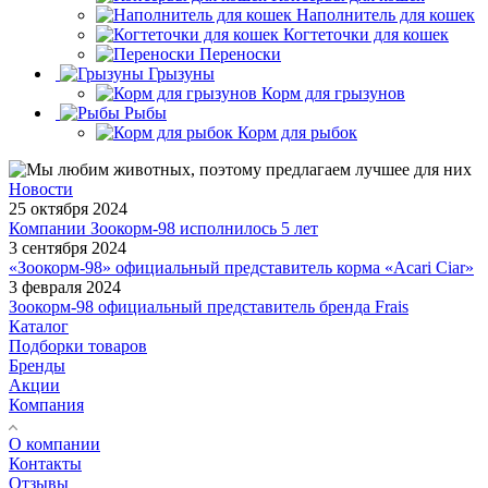
Наполнитель для кошек
Когтеточки для кошек
Переноски
Грызуны
Корм для грызунов
Рыбы
Корм для рыбок
Новости
25 октября 2024
Компании Зоокорм-98 исполнилось 5 лет
3 сентября 2024
«Зоокорм-98» официальный представитель корма «Acari Ciar»
3 февраля 2024
Зоокорм-98 официальный представитель бренда Frais
Каталог
Подборки товаров
Бренды
Акции
Компания
О компании
Контакты
Отзывы