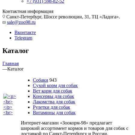
+7 (931) 598-82-52
Контактная информация
Санкт-Петербург, Шоссе революции, 31, ТЦ «Ладога».
sale@zoo98.ru
Вконтакте
Telegram
Каталог
Главная
—
Каталог
Собаки
943
Сухой корм для собак
Вет корм для собак
Консервы для собак
Лакомства для собак
Рулетки для собак
Витамины для собак
Интернет-магазин «Зоокорм-98» предлагает
широкий ассортимент кормов и товаров для собак с
доставкой по Санкт-Петербургу и России.