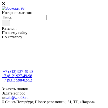
Интернет-магазин
Каталог
По всему сайту
По каталогу
+7 (812) 927-49-98
+7 (812) 927-49-98
+7 (931) 598-82-52
Заказать звонок
Задать вопрос
sale@zoo98.ru
Санкт-Петербург, Шоссе революции, 31, ТЦ «Ладога».