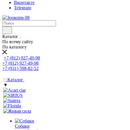
Вконтакте
Telegram
Каталог
По всему сайту
По каталогу
+7 (812) 927-49-98
+7 (812) 927-49-98
+7 (931) 598-82-52
Каталог
▼
Собаки