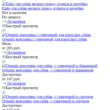
Elato для собак мелких пород, курица и индейка
Нет в наличии
По запросу
Подробнее
Быстрый просмотр
Organix консервы c говядиной для взрослых собак
Мало
от
205 руб.
Подробнее
Быстрый просмотр
Organix консервы для собак, с говядиной и бараниной
Достаточно
от
147 руб.
Подробнее
Быстрый просмотр
Organix консервы для собак, с говядиной и сердцем
Достаточно
от
147 руб.