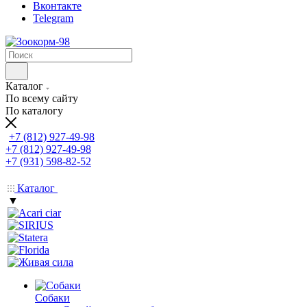
Вконтакте
Telegram
Каталог
По всему сайту
По каталогу
+7 (812) 927-49-98
+7 (812) 927-49-98
+7 (931) 598-82-52
Каталог
▼
Собаки