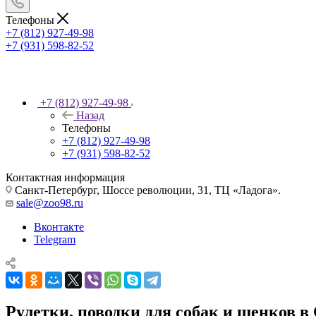
Телефоны
+7 (812) 927-49-98
+7 (931) 598-82-52
+7 (812) 927-49-98
Назад
Телефоны
+7 (812) 927-49-98
+7 (931) 598-82-52
Контактная информация
Санкт-Петербург, Шоссе революции, 31, ТЦ «Ладога».
sale@zoo98.ru
Вконтакте
Telegram
Рулетки, поводки для собак и щенков в