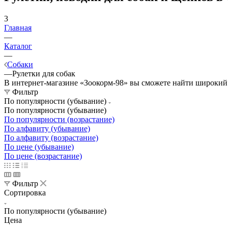
3
Главная
—
Каталог
—
Собаки
—
Рулетки для собак
В интернет-магазине «Зоокорм-98» вы сможете найти широкий 
Фильтр
По популярности (убывание)
По популярности (убывание)
По популярности (возрастание)
По алфавиту (убывание)
По алфавиту (возрастание)
По цене (убывание)
По цене (возрастание)
Фильтр
Сортировка
По популярности (убывание)
Цена