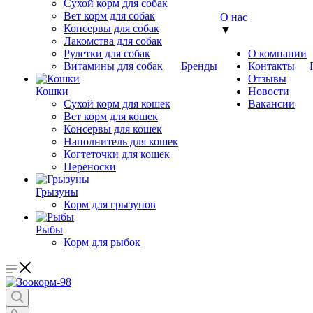
Сухой корм для собак
Вет корм для собак
О нас
Консервы для собак
▼
Лакомства для собак
Рулетки для собак
О компании
Витамины для собак
Бренды
Контакты
Отзывы
Кошки
Новости
Сухой корм для кошек
Вакансии
Вет корм для кошек
Консервы для кошек
Наполнитель для кошек
Когтеточки для кошек
Переноски
Грызуны
Корм для грызунов
Рыбы
Корм для рыбок