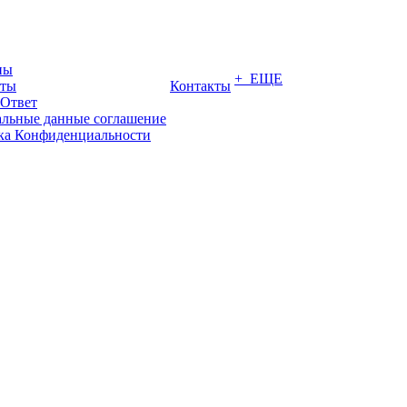
ны
+ ЕЩЕ
иты
Контакты
-Ответ
льные данные соглашение
ка Конфиденциальности