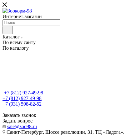
Интернет-магазин
Каталог
По всему сайту
По каталогу
+7 (812) 927-49-98
+7 (812) 927-49-98
+7 (931) 598-82-52
Заказать звонок
Задать вопрос
sale@zoo98.ru
Санкт-Петербург, Шоссе революции, 31, ТЦ «Ладога».