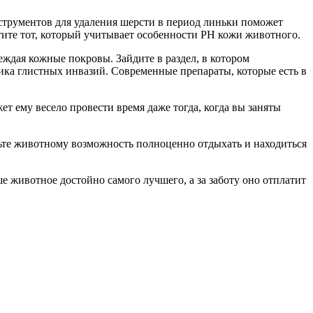
трументов для удаления шерсти в период линьки поможет
тите тот, который учитывает особенности PH кожи животного.
еждая кожные покровы. Зайдите в раздел, в котором
ика глистных инвазий. Современные препараты, которые есть в
 ему весело провести время даже тогда, когда вы заняты
ьте животному возможность полноценно отдыхать и находиться
 животное достойно самого лучшего, а за заботу оно отплатит