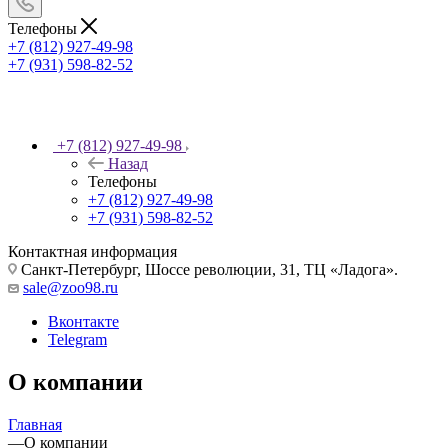
Телефоны
+7 (812) 927-49-98
+7 (931) 598-82-52
+7 (812) 927-49-98
Назад
Телефоны
+7 (812) 927-49-98
+7 (931) 598-82-52
Контактная информация
Санкт-Петербург, Шоссе революции, 31, ТЦ «Ладога».
sale@zoo98.ru
Вконтакте
Telegram
О компании
Главная
—
О компании