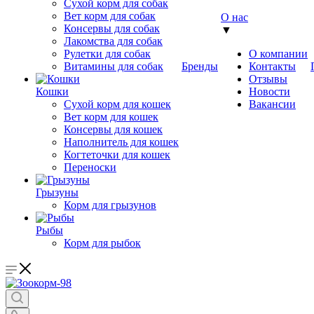
Сухой корм для собак
Вет корм для собак
О нас
Консервы для собак
▼
Лакомства для собак
Рулетки для собак
О компании
Витамины для собак
Бренды
Контакты
Отзывы
Кошки
Новости
Сухой корм для кошек
Вакансии
Вет корм для кошек
Консервы для кошек
Наполнитель для кошек
Когтеточки для кошек
Переноски
Грызуны
Корм для грызунов
Рыбы
Корм для рыбок