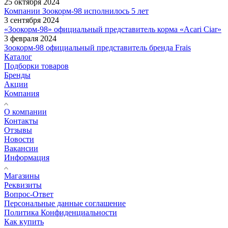
25 октября 2024
Компании Зоокорм-98 исполнилось 5 лет
3 сентября 2024
«Зоокорм-98» официальный представитель корма «Acari Ciar»
3 февраля 2024
Зоокорм-98 официальный представитель бренда Frais
Каталог
Подборки товаров
Бренды
Акции
Компания
О компании
Контакты
Отзывы
Новости
Вакансии
Информация
Магазины
Реквизиты
Вопрос-Ответ
Персональные данные соглашение
Политика Конфиденциальности
Как купить