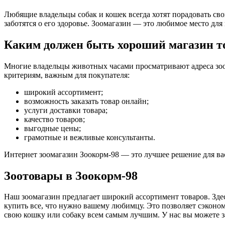
Любящие владельцы собак и кошек всегда хотят порадовать с
заботятся о его здоровье. Зоомагазин — это любимое место дл
Каким должен быть хороший магазин т
Многие владельцы животных часами просматривают адреса зоом
критериям, важным для покупателя:
широкий ассортимент;
возможность заказать товар онлайн;
услуги доставки товара;
качество товаров;
выгодные цены;
грамотные и вежливые консультанты.
Интернет зоомагазин Зоокорм-98 — это лучшее решение для ва
Зоотовары в Зоокорм-98
Наш зоомагазин предлагает широкий ассортимент товаров. Здес
купить все, что нужно вашему любимцу. Это позволяет сэконом
свою кошку или собаку всем самым лучшим. У нас вы можете зак