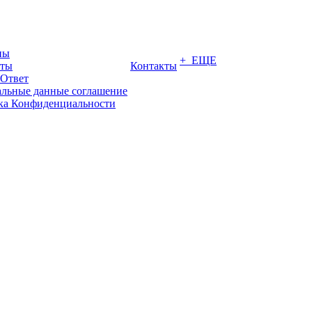
ны
+ ЕЩЕ
иты
Контакты
-Ответ
льные данные соглашение
ка Конфиденциальности