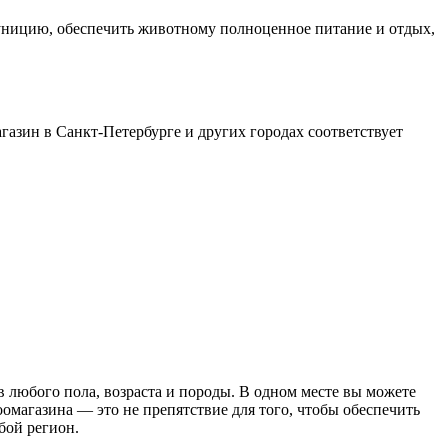
уницию, обеспечить животному полноценное питание и отдых,
азин в Санкт-Петербурге и других городах соответствует
в любого пола, возраста и породы. В одном месте вы можете
оомагазина — это не препятствие для того, чтобы обеспечить
бой регион.