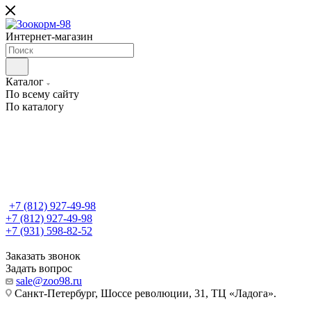
Интернет-магазин
Каталог
По всему сайту
По каталогу
+7 (812) 927-49-98
+7 (812) 927-49-98
+7 (931) 598-82-52
Заказать звонок
Задать вопрос
sale@zoo98.ru
Санкт-Петербург, Шоссе революции, 31, ТЦ «Ладога».