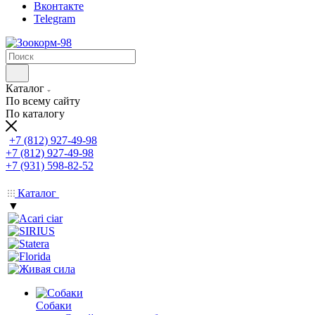
Вконтакте
Telegram
Каталог
По всему сайту
По каталогу
+7 (812) 927-49-98
+7 (812) 927-49-98
+7 (931) 598-82-52
Каталог
▼
Собаки