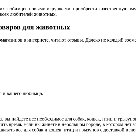
воих любимцев новыми игрушками, приобрести качественную ам
я всех любителей животных.
оваров для животных
агазинов в интернете, читают отзывы. Далеко не каждый зоомаг
с и вашего любимца.
ь вы найдете все необходимое для собак, кошек, птиц и грызуно
ить время. Если вы живете в небольшом городе, в котором нет з
азать все для собак и кошек, птиц и грызунов с доставкой в лю