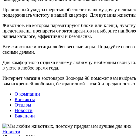
Правильный уход за шерстью обеспечит вашему другу великол
поддерживать чистоту в вашей квартире. Для купания животны
Животное, на котором паразитируют блохи или клещи, чувствуе
представлены препараты от эктопаразитов и выберите наиболе
нашем каталоге, эффективны и безопасны.
Все животные и птицы любят веселые игры. Порадуйте своего л
своими делами.
Для комфортного отдыха вашему любимцу необходим свой угол
в уюте в любое время года.
Интернет магазин зоотоваров Зоокорм-98 поможет вам выбрать
вам искренней любовью, безграничной лаской и преданностью
О компании
Контакты
Отзывы
Новости
Вакансии
Новости