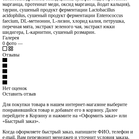
марганца, протеинат меди, оксид марганца, йодат кальция),
таурин, сушеный продукт ферментации Lactobacillus
acidophilus, сушеный продукт ферментации Enterococcus
faecium, DL-метионин, L-лизин, хлорид калия, петрушка,
перечная мята, экстракт зеленого чая, экстракт юкки
шидигера, L-карнитин, сушеный розмарин.
Галерея
0
фото
—
Отзывы
Нет оценок
Оставить отзыв
Для покупки товара в нашем интернет-магазине выберите
понравившийся товар и добавьте его в корзину. Далее
перейдите в Корзину и нажмите на «Оформить заказ» или
«Быстрый заказ».
Когда оформляете быстрый заказ, напишите ФИО, телефон и
e-mail. Вам перезвонит менеджер и уточнит условия заказа.