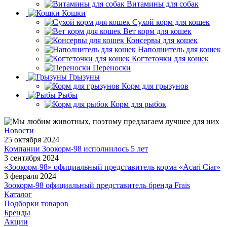
Витамины для собак
Кошки
Сухой корм для кошек
Вет корм для кошек
Консервы для кошек
Наполнитель для кошек
Когтеточки для кошек
Переноски
Грызуны
Корм для грызунов
Рыбы
Корм для рыбок
Новости
25 октября 2024
Компании Зоокорм-98 исполнилось 5 лет
3 сентября 2024
«Зоокорм-98» официальный представитель корма «Acari Ciar»
3 февраля 2024
Зоокорм-98 официальный представитель бренда Frais
Каталог
Подборки товаров
Бренды
Акции