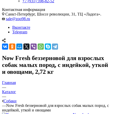
+7 (931) 598-82-52
Контактная информация
Санкт-Петербург, Шоссе революции, 31, ТЦ «Ладога».
sale@zoo98.ru
Вконтакте
Telegram
Now Fresh беззерновой для взрослых
собак малых пород, с индейкой, уткой
и овощами, 2,72 кг
Главная
—
Каталог
—
Собаки
—
Now Fresh беззерновой для взрослых собак малых пород, с
индейкой, уткой и овощами