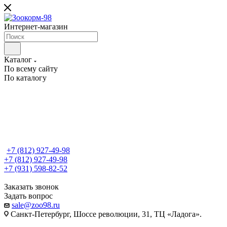
Интернет-магазин
Каталог
По всему сайту
По каталогу
+7 (812) 927-49-98
+7 (812) 927-49-98
+7 (931) 598-82-52
Заказать звонок
Задать вопрос
sale@zoo98.ru
Санкт-Петербург, Шоссе революции, 31, ТЦ «Ладога».