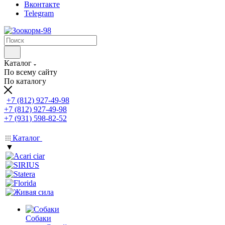
Вконтакте
Telegram
Каталог
По всему сайту
По каталогу
+7 (812) 927-49-98
+7 (812) 927-49-98
+7 (931) 598-82-52
Каталог
▼
Собаки