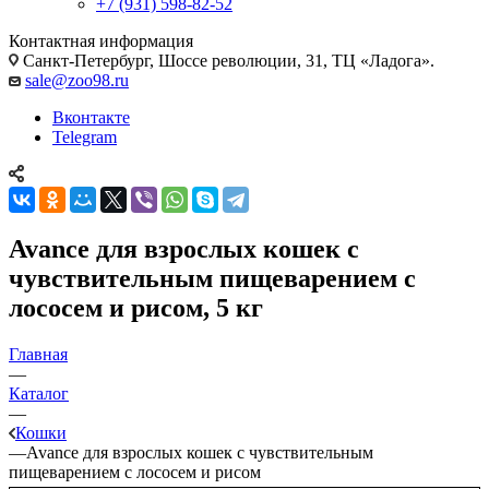
+7 (931) 598-82-52
Контактная информация
Санкт-Петербург, Шоссе революции, 31, ТЦ «Ладога».
sale@zoo98.ru
Вконтакте
Telegram
Avance для взрослых кошек с
чувствительным пищеварением с
лососем и рисом, 5 кг
Главная
—
Каталог
—
Кошки
—
Avance для взрослых кошек с чувствительным
пищеварением с лососем и рисом