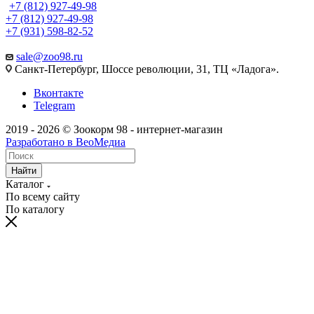
+7 (812) 927-49-98
+7 (812) 927-49-98
+7 (931) 598-82-52
sale@zoo98.ru
Санкт-Петербург, Шоссе революции, 31, ТЦ «Ладога».
Вконтакте
Telegram
2019 - 2026 © Зоокорм 98 - интернет-магазин
Разработано в ВеоМедиа
Найти
Каталог
По всему сайту
По каталогу