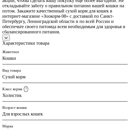
акций, чтобы сделать вашу покупку еще более выгодной. Не
откладывайте заботу о правильном питании вашей кошки на
потом. Закажите качественный сухой корм для кошек в
интернет-магазине «Зоокорм-98» с доставкой по Санкт-
Петербургу, Ленинградской области и по всей России и
обеспечьте своего питомца всем необходимым для здоровья и
сбалансированного питания.
Характеристики товара
Животное
Кошки
Вид товара
Сухой корм
Класс корма
?
Холистик
Возраст кошки
Для взрослых кошек
Марка