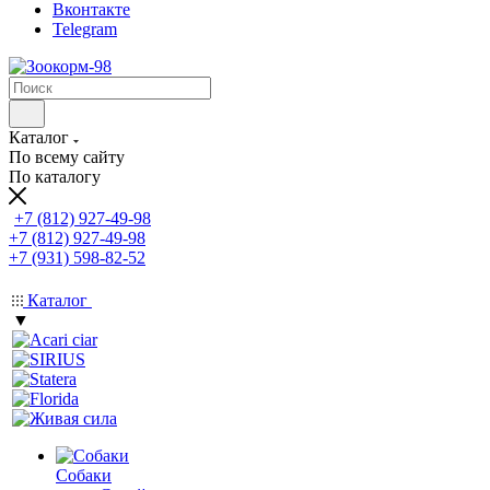
Вконтакте
Telegram
Каталог
По всему сайту
По каталогу
+7 (812) 927-49-98
+7 (812) 927-49-98
+7 (931) 598-82-52
Каталог
▼
Собаки