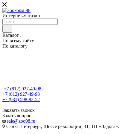
Интернет-магазин
Каталог
По всему сайту
По каталогу
+7 (812) 927-49-98
+7 (812) 927-49-98
+7 (931) 598-82-52
Заказать звонок
Задать вопрос
sale@zoo98.ru
Санкт-Петербург, Шоссе революции, 31, ТЦ «Ладога».