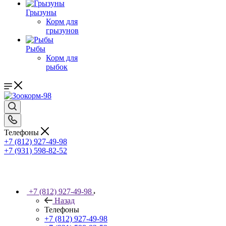
Грызуны
Корм для
грызунов
Рыбы
Корм для
рыбок
Телефоны
+7 (812) 927-49-98
+7 (931) 598-82-52
+7 (812) 927-49-98
Назад
Телефоны
+7 (812) 927-49-98