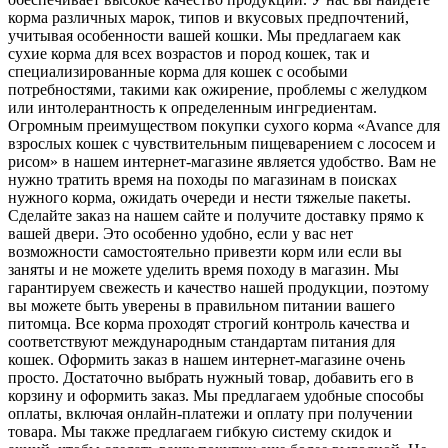
корма различных марок, типов и вкусовых предпочтений,
учитывая особенности вашей кошки. Мы предлагаем как
сухие корма для всех возрастов и пород кошек, так и
специализированные корма для кошек с особыми
потребностями, такими как ожирение, проблемы с желудком
или интолерантность к определенным ингредиентам.
Огромным преимуществом покупки сухого корма «Avance для
взрослых кошек с чувствительным пищеварением с лососем и
рисом» в нашем интернет-магазине является удобство. Вам не
нужно тратить время на походы по магазинам в поисках
нужного корма, ожидать очереди и нести тяжелые пакеты.
Сделайте заказ на нашем сайте и получите доставку прямо к
вашей двери. Это особенно удобно, если у вас нет
возможности самостоятельно привезти корм или если вы
заняты и не можете уделить время походу в магазин. Мы
гарантируем свежесть и качество нашей продукции, поэтому
вы можете быть уверены в правильном питании вашего
питомца. Все корма проходят строгий контроль качества и
соответствуют международным стандартам питания для
кошек. Оформить заказ в нашем интернет-магазине очень
просто. Достаточно выбрать нужный товар, добавить его в
корзину и оформить заказ. Мы предлагаем удобные способы
оплаты, включая онлайн-платежи и оплату при получении
товара. Мы также предлагаем гибкую систему скидок и