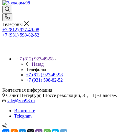
Телефоны
+7 (812) 927-49-98
+7 (931) 598-82-52
+7 (812) 927-49-98
Назад
Телефоны
+7 (812) 927-49-98
+7 (931) 598-82-52
Контактная информация
Санкт-Петербург, Шоссе революции, 31, ТЦ «Ладога».
sale@zoo98.ru
Вконтакте
Telegram