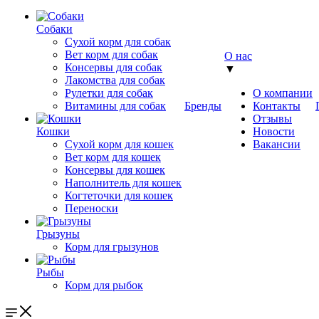
Собаки
Сухой корм для собак
Вет корм для собак
О нас
Консервы для собак
▼
Лакомства для собак
Рулетки для собак
О компании
Витамины для собак
Бренды
Контакты
Отзывы
Кошки
Новости
Сухой корм для кошек
Вакансии
Вет корм для кошек
Консервы для кошек
Наполнитель для кошек
Когтеточки для кошек
Переноски
Грызуны
Корм для грызунов
Рыбы
Корм для рыбок