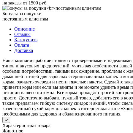
на заказы от 1500 руб.
Бонусы за покупки
постоянным клиентам
Описание
Отзывы
Как купить
Оплата
Доставка
Наша компания работает только с проверенными и надежными п
типов и вкусовых предпочтений, учитывая особенности вашей к
особыми потребностями, такими как ожирение, проблемы с же
домашней птицей для взрослых стерилизованных кошек и котов
корма, ожидать очереди и нести тяжелые пакеты. Сделайте зака
привезти корм или если вы заняты и не можете уделить время
питании вашего питомца. Все корма проходят строгий контрол
просто. Достаточно выбрать нужный товар, добавить его в ко
также предлагаем гибкую систему скидок и акций, чтобы сдел
качественный сухой корм для кошек в интернет-магазине «Зоок
необходимым для здоровья и сбалансированного питания.
Характеристики товара
Животное