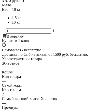
3 570
руб.
/шт
Мало
Вес
—
10 кг
1,5 кг
10 кг
В корзину
Купить в 1 клик
Самовывоз - бесплатно
Доставка по Спб на заказы от 1500 руб. бесплатно.
Характеристики товара
Животное
—
Кошки
Вид товара
—
Сухой корм
Класс корма
?
Самый высший класс -Холистик
—
Премиум