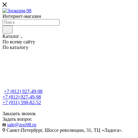
Интернет-магазин
Каталог
По всему сайту
По каталогу
+7 (812) 927-49-98
+7 (812) 927-49-98
+7 (931) 598-82-52
Заказать звонок
Задать вопрос
sale@zoo98.ru
Санкт-Петербург, Шоссе революции, 31, ТЦ «Ладога».