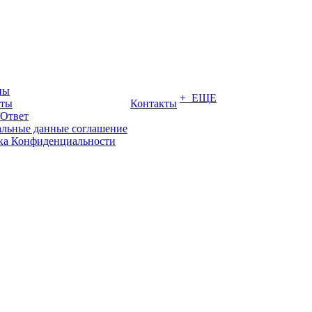
ны
+ ЕЩЕ
иты
Контакты
-Ответ
льные данные соглашение
ка Конфиденциальности