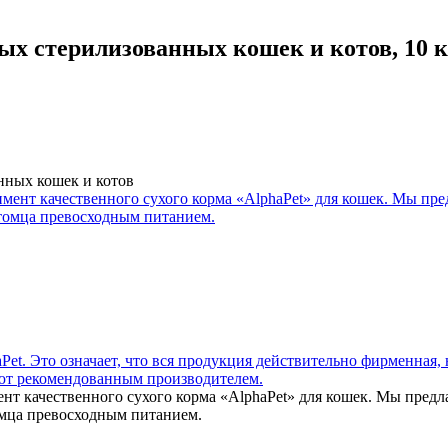
ых стерилизованных кошек и котов, 10 к
нных кошек и котов
нт качественного сухого корма «AlphaPet» для кошек. Мы предл
томца превосходным питанием.