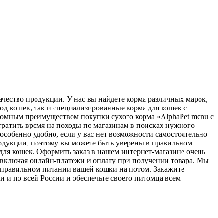
чество продукции. У нас вы найдете корма различных марок,
од кошек, так и специализированные корма для кошек с
ромным преимуществом покупки сухого корма «AlphaPet menu с
тратить время на походы по магазинам в поисках нужного
 особенно удобно, если у вас нет возможности самостоятельно
родукции, поэтому вы можете быть уверены в правильном
для кошек. Оформить заказ в нашем интернет-магазине очень
, включая онлайн-платежи и оплату при получении товара. Мы
о правильном питании вашей кошки на потом. Закажите
и и по всей России и обеспечьте своего питомца всем