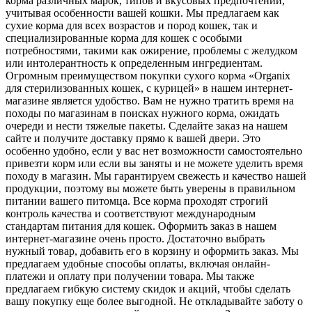
корма различных марок, типов и вкусовых предпочтений,
учитывая особенности вашей кошки. Мы предлагаем как
сухие корма для всех возрастов и пород кошек, так и
специализированные корма для кошек с особыми
потребностями, такими как ожирение, проблемы с желудком
или интолерантность к определенным ингредиентам.
Огромным преимуществом покупки сухого корма «Organix
для стерилизованных кошек, с курицей» в нашем интернет-
магазине является удобство. Вам не нужно тратить время на
походы по магазинам в поисках нужного корма, ожидать
очереди и нести тяжелые пакеты. Сделайте заказ на нашем
сайте и получите доставку прямо к вашей двери. Это
особенно удобно, если у вас нет возможности самостоятельно
привезти корм или если вы заняты и не можете уделить время
походу в магазин. Мы гарантируем свежесть и качество нашей
продукции, поэтому вы можете быть уверены в правильном
питании вашего питомца. Все корма проходят строгий
контроль качества и соответствуют международным
стандартам питания для кошек. Оформить заказ в нашем
интернет-магазине очень просто. Достаточно выбрать
нужный товар, добавить его в корзину и оформить заказ. Мы
предлагаем удобные способы оплаты, включая онлайн-
платежи и оплату при получении товара. Мы также
предлагаем гибкую систему скидок и акций, чтобы сделать
вашу покупку еще более выгодной. Не откладывайте заботу о