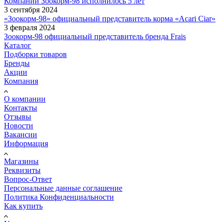
Компании Зоокорм-98 исполнилось 5 лет
3 сентября 2024
«Зоокорм-98» официальный представитель корма «Acari Ciar»
3 февраля 2024
Зоокорм-98 официальный представитель бренда Frais
Каталог
Подборки товаров
Бренды
Акции
Компания
О компании
Контакты
Отзывы
Новости
Вакансии
Информация
Магазины
Реквизиты
Вопрос-Ответ
Персональные данные соглашение
Политика Конфиденциальности
Как купить