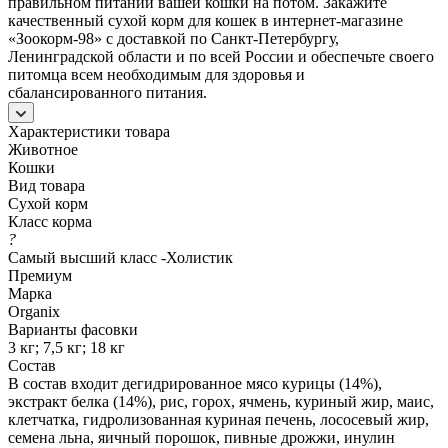
правильном питании вашей кошки на потом. Закажите
качественный сухой корм для кошек в интернет-магазине
«Зоокорм-98» с доставкой по Санкт-Петербургу,
Ленинградской области и по всей России и обеспечьте своего
питомца всем необходимым для здоровья и
сбалансированного питания.
Характеристики товара
Животное
Кошки
Вид товара
Сухой корм
Класс корма
?
Самый высший класс -Холистик
Премиум
Марка
Organix
Варианты фасовки
3 кг; 7,5 кг; 18 кг
Состав
В состав входит дегидрированное мясо курицы (14%),
экстракт белка (14%), рис, горох, ячмень, куриный жир, маис,
клетчатка, гидролизованная куриная печень, лососевый жир,
семена льна, яичный порошок, пивные дрожжи, инулин