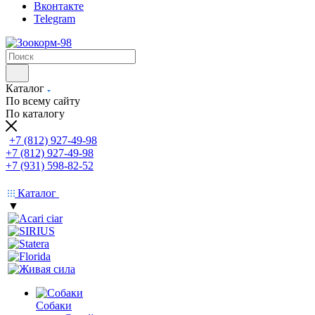
Вконтакте
Telegram
Каталог
По всему сайту
По каталогу
+7 (812) 927-49-98
+7 (812) 927-49-98
+7 (931) 598-82-52
Каталог
▼
Собаки