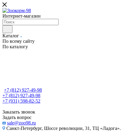
Интернет-магазин
Каталог
По всему сайту
По каталогу
+7 (812) 927-49-98
+7 (812) 927-49-98
+7 (931) 598-82-52
Заказать звонок
Задать вопрос
sale@zoo98.ru
Санкт-Петербург, Шоссе революции, 31, ТЦ «Ладога».