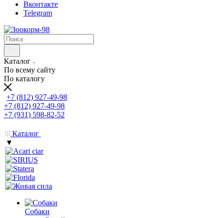
Вконтакте
Telegram
Каталог
По всему сайту
По каталогу
+7 (812) 927-49-98
+7 (812) 927-49-98
+7 (931) 598-82-52
Каталог
▼
Собаки