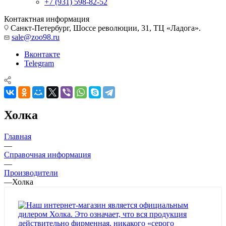
+7 (931) 598-82-52
Контактная информация
Санкт-Петербург, Шоссе революции, 31, ТЦ «Ладога».
sale@zoo98.ru
Вконтакте
Telegram
Холка
Главная
—
Справочная информация
—
Производители
—
Холка