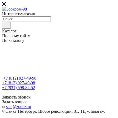
Интернет-магазин
Каталог
По всему сайту
По каталогу
+7 (812) 927-49-98
+7 (812) 927-49-98
+7 (931) 598-82-52
Заказать звонок
Задать вопрос
sale@zoo98.ru
Санкт-Петербург, Шоссе революции, 31, ТЦ «Ладога».