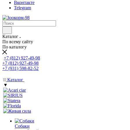
Вконтакте
Telegram
Каталог
По всему сайту
По каталогу
+7 (812) 927-49-98
+7 (812) 927-49-98
+7 (931) 598-82-52
Каталог
▼
Собаки