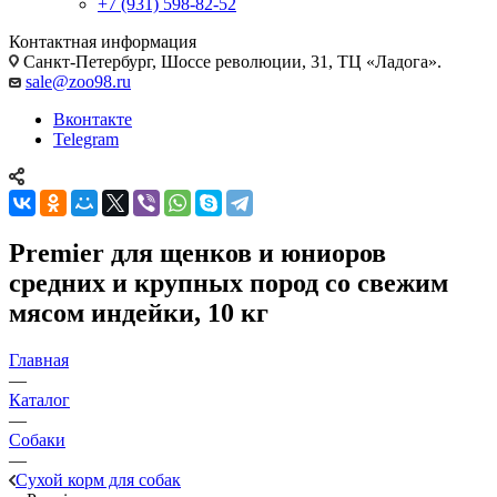
+7 (931) 598-82-52
Контактная информация
Санкт-Петербург, Шоссе революции, 31, ТЦ «Ладога».
sale@zoo98.ru
Вконтакте
Telegram
Premier для щенков и юниоров
средних и крупных пород со свежим
мясом индейки, 10 кг
Главная
—
Каталог
—
Собаки
—
Сухой корм для собак