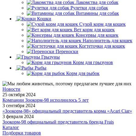
Лакомства для собак
Рулетки для собак
Витамины для собак
Кошки
Сухой корм для кошек
Вет корм для кошек
Консервы для кошек
Наполнитель для кошек
Когтеточки для кошек
Переноски
Грызуны
Корм для грызунов
Рыбы
Корм для рыбок
Новости
25 октября 2024
Компании Зоокорм-98 исполнилось 5 лет
3 сентября 2024
«Зоокорм-98» официальный представитель корма «Acari Ciar»
3 февраля 2024
Зоокорм-98 официальный представитель бренда Frais
Каталог
Подборки товаров