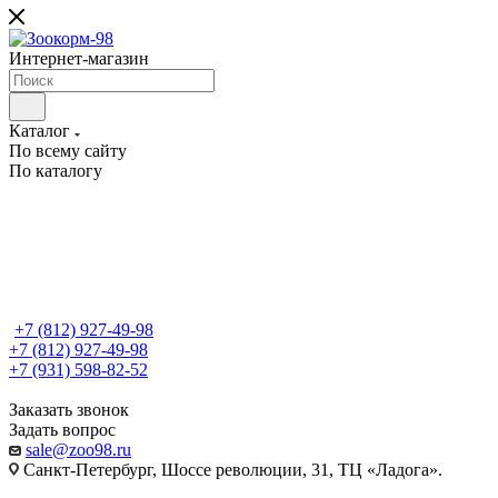
Интернет-магазин
Каталог
По всему сайту
По каталогу
+7 (812) 927-49-98
+7 (812) 927-49-98
+7 (931) 598-82-52
Заказать звонок
Задать вопрос
sale@zoo98.ru
Санкт-Петербург, Шоссе революции, 31, ТЦ «Ладога».