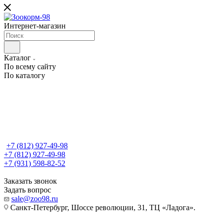
Интернет-магазин
Каталог
По всему сайту
По каталогу
+7 (812) 927-49-98
+7 (812) 927-49-98
+7 (931) 598-82-52
Заказать звонок
Задать вопрос
sale@zoo98.ru
Санкт-Петербург, Шоссе революции, 31, ТЦ «Ладога».