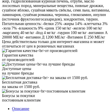
жир, гидролизованная куриная печень, отруби, масло
лососевых пород, минеральные вещества, пивные дрожжи,
сушёное яблоко, сушёная мякоть свёклы, семя льна, витамины,
ламинария, сушёная ромашка, черника, глюкозамин, инулин
(источник фруктоолигосахаридов), хондроитин, таурин.
Питательная ценность: -белки 25% -жиры 14% -клетчатка 3%
-зола 7% -влажность 9% -цинк 150 мг/кг -железо 100 мг/кг
-марганец 40 мг/кг -йод 4 мг/кг -таурин 100 мг/кг -витамин А
20000 МЕ/кг -витамин Д 1200 МЕ/кг -Витамин Е 250 МЕ/кг
Цена действительна только для интернет-магазина и может
отличаться от цен в розничных магазинах
Гарантия качества
от производителей
Доступные цены
на лучшие бренды
Бесплатная доставка
на заказы от 1500 руб.
Бонусы за покупки
постоянным клиентам
Описание