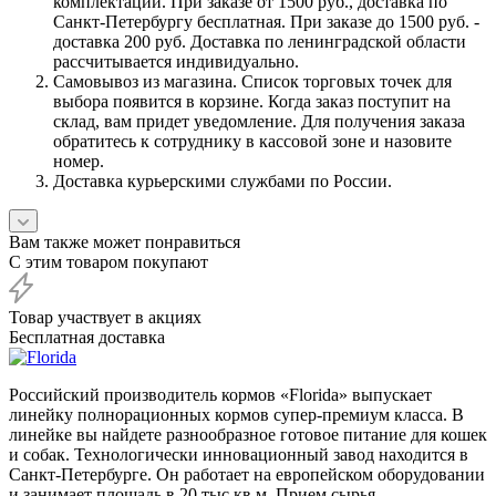
комплектации. При заказе от 1500 руб., доставка по
Санкт-Петербургу бесплатная. При заказе до 1500 руб. -
доставка 200 руб. Доставка по ленинградской области
рассчитывается индивидуально.
Самовывоз из магазина. Список торговых точек для
выбора появится в корзине. Когда заказ поступит на
склад, вам придет уведомление. Для получения заказа
обратитесь к сотруднику в кассовой зоне и назовите
номер.
Доставка курьерскими службами по России.
Вам также может понравиться
С этим товаром покупают
Товар участвует в акциях
Бесплатная доставка
Российский производитель кормов «Florida» выпускает
линейку полнорационных кормов супер-премиум класса. В
линейке вы найдете разнообразное готовое питание для кошек
и собак. Технологически инновационный завод находится в
Санкт-Петербурге. Он работает на европейском оборудовании
и занимает площадь в 20 тыс.кв.м. Прием сырья,