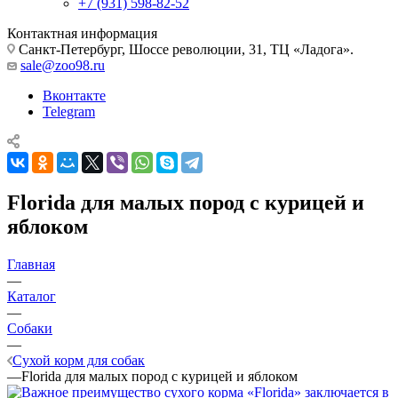
+7 (931) 598-82-52
Контактная информация
Санкт-Петербург, Шоссе революции, 31, ТЦ «Ладога».
sale@zoo98.ru
Вконтакте
Telegram
Florida для малых пород с курицей и
яблоком
Главная
—
Каталог
—
Собаки
—
Сухой корм для собак
—
Florida для малых пород с курицей и яблоком