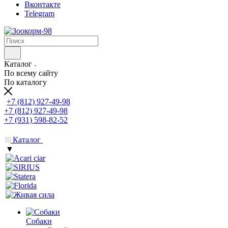
Вконтакте
Telegram
Каталог
По всему сайту
По каталогу
+7 (812) 927-49-98
+7 (812) 927-49-98
+7 (931) 598-82-52
Каталог
▼
Собаки