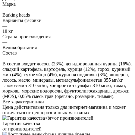
Марка
—
Barking heads
Варианты фасовки
—
18 кг
Страна происхождения
—
Великобритания
Состав
—
В состав входит лосось (23%), дегидрированная курица (16%),
сладкий картофель, картофель, курица (12%), горох, куриный
жир (4%), сухое яйцо (4%), куриная подливка (3%), люцерна,
лосось, масло, минералы, метилсульфонилметан 355 мг/кг,
глюкозамин 310 мг/кг, хондроитин сульфат 310 мг/кг, томат,
морковь, морские водоросли, фруктоолигосахариды, дрожжи
(MOS), 0,05% смесь трав (орегано, розмарин, тимьян).
Все характеристики
Цена действительна только для интернет-магазина и может
отличаться от цен в розничных магазинах
Гарантия качества
от производителей