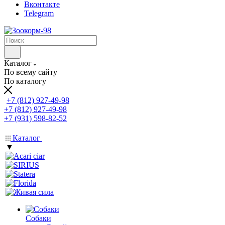
Вконтакте
Telegram
Каталог
По всему сайту
По каталогу
+7 (812) 927-49-98
+7 (812) 927-49-98
+7 (931) 598-82-52
Каталог
▼
Собаки