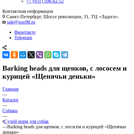
+7 (931) 598-82-52
Контактная информация
Санкт-Петербург, Шоссе революции, 31, ТЦ «Ладога».
sale@zoo98.ru
Вконтакте
Telegram
Barking heads для щенков, с лососем и
курицей «Щенячьи деньки»
Главная
—
Каталог
—
Собаки
—
Сухой корм для собак
—
Barking heads для щенков, с лососем и курицей «Щенячьи
деньки»