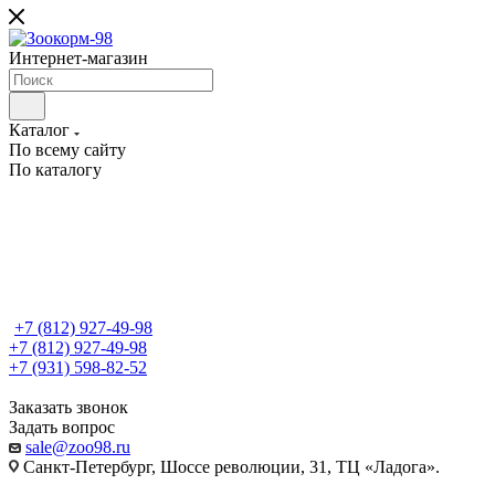
Интернет-магазин
Каталог
По всему сайту
По каталогу
+7 (812) 927-49-98
+7 (812) 927-49-98
+7 (931) 598-82-52
Заказать звонок
Задать вопрос
sale@zoo98.ru
Санкт-Петербург, Шоссе революции, 31, ТЦ «Ладога».