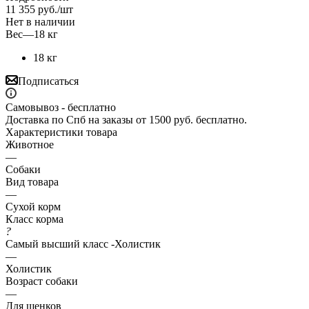
11 355
руб.
/шт
Нет в наличии
Вес
—
18 кг
18 кг
Подписаться
Самовывоз - бесплатно
Доставка по Спб на заказы от 1500 руб. бесплатно.
Характеристики товара
Животное
—
Собаки
Вид товара
—
Сухой корм
Класс корма
?
Самый высший класс -Холистик
—
Холистик
Возраст собаки
—
Для щенков