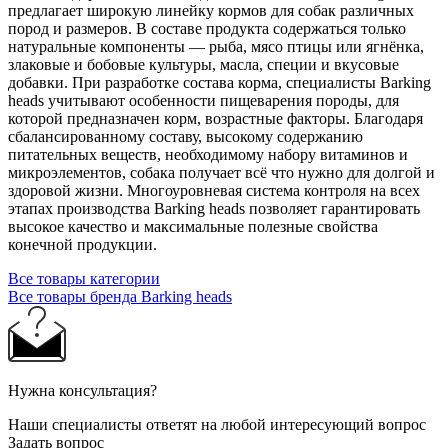
предлагает широкую линейку кормов для собак различных
пород и размеров. В составе продукта содержаться только
натуральные компоненты — рыба, мясо птицы или ягнёнка,
злаковые и бобовые культуры, масла, специи и вкусовые
добавки. При разработке состава корма, специалисты Barking
heads учитывают особенности пищеварения породы, для
которой предназначен корм, возрастные факторы. Благодаря
сбалансированному составу, высокому содержанию
питательных веществ, необходимому набору витаминов и
микроэлементов, собака получает всё что нужно для долгой и
здоровой жизни. Многоуровневая система контроля на всех
этапах производства Barking heads позволяет гарантировать
высокое качество и максимальные полезные свойства
конечной продукции.
Все товары категории
Все товары бренда Barking heads
Нужна консультация?
Наши специалисты ответят на любой интересующий вопрос
Задать вопрос