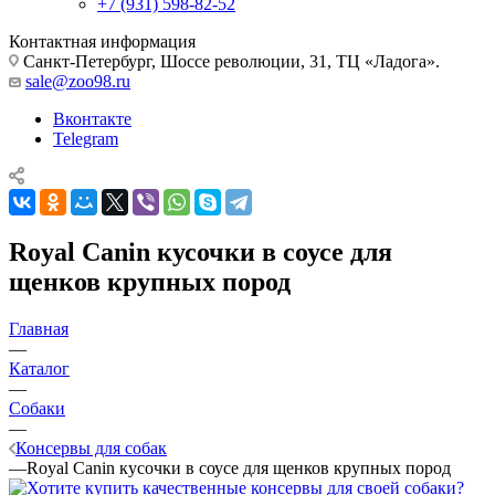
+7 (931) 598-82-52
Контактная информация
Санкт-Петербург, Шоссе революции, 31, ТЦ «Ладога».
sale@zoo98.ru
Вконтакте
Telegram
Royal Canin кусочки в соусе для
щенков крупных пород
Главная
—
Каталог
—
Собаки
—
Консервы для собак
—
Royal Canin кусочки в соусе для щенков крупных пород