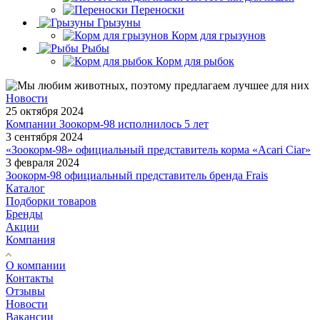
Переноски
Грызуны
Корм для грызунов
Рыбы
Корм для рыбок
Новости
25 октября 2024
Компании Зоокорм-98 исполнилось 5 лет
3 сентября 2024
«Зоокорм-98» официальный представитель корма «Acari Ciar»
3 февраля 2024
Зоокорм-98 официальный представитель бренда Frais
Каталог
Подборки товаров
Бренды
Акции
Компания
О компании
Контакты
Отзывы
Новости
Вакансии