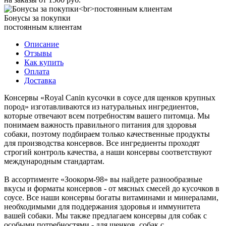
Бонусы за покупки
постоянным клиентам
Описание
Отзывы
Как купить
Оплата
Доставка
Консервы «Royal Canin кусочки в соусе для щенков крупных
пород» изготавливаются из натуральных ингредиентов,
которые отвечают всем потребностям вашего питомца. Мы
понимаем важность правильного питания для здоровья
собаки, поэтому подбираем только качественные продукты
для производства консервов. Все ингредиенты проходят
строгий контроль качества, а наши консервы соответствуют
международным стандартам.
В ассортименте «Зоокорм-98» вы найдете разнообразные
вкусы и форматы консервов - от мясных смесей до кусочков в
соусе. Все наши консервы богаты витаминами и минералами,
необходимыми для поддержания здоровья и иммунитета
вашей собаки. Мы также предлагаем консервы для собак с
особыми потребностями - для щенков, собак с