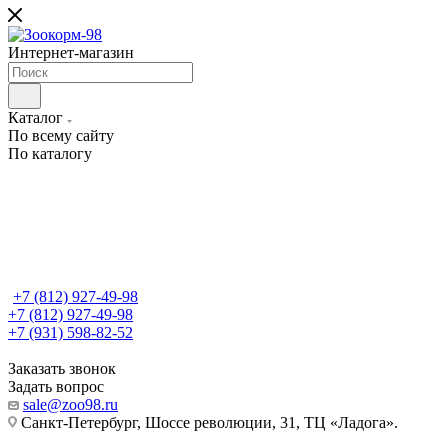
Интернет-магазин
Каталог
По всему сайту
По каталогу
+7 (812) 927-49-98
+7 (812) 927-49-98
+7 (931) 598-82-52
Заказать звонок
Задать вопрос
sale@zoo98.ru
Санкт-Петербург, Шоссе революции, 31, ТЦ «Ладога».