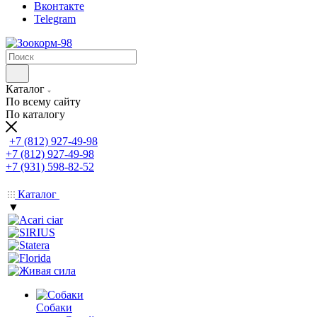
Вконтакте
Telegram
Каталог
По всему сайту
По каталогу
+7 (812) 927-49-98
+7 (812) 927-49-98
+7 (931) 598-82-52
Каталог
▼
Собаки