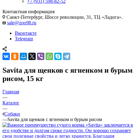
+7 (931) 598-82-52
Контактная информация
Санкт-Петербург, Шоссе революции, 31, ТЦ «Ладога».
sale@zoo98.ru
Вконтакте
Telegram
Savita для щенков с ягненком и бурым
рисом, 15 кг
Главная
—
Каталог
—
Собаки
—
Savita для щенков с ягненком и бурым рисом