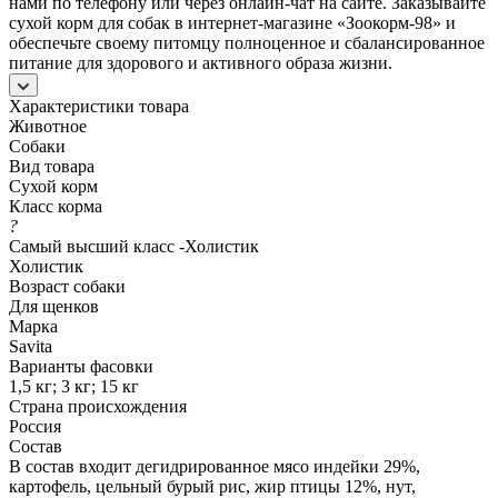
нами по телефону или через онлайн-чат на сайте. Заказывайте
сухой корм для собак в интернет-магазине «Зоокорм-98» и
обеспечьте своему питомцу полноценное и сбалансированное
питание для здорового и активного образа жизни.
Характеристики товара
Животное
Собаки
Вид товара
Сухой корм
Класс корма
?
Самый высший класс -Холистик
Холистик
Возраст собаки
Для щенков
Марка
Savita
Варианты фасовки
1,5 кг; 3 кг; 15 кг
Страна происхождения
Россия
Состав
В состав входит дегидрированное мясо индейки 29%,
картофель, цельный бурый рис, жир птицы 12%, нут,