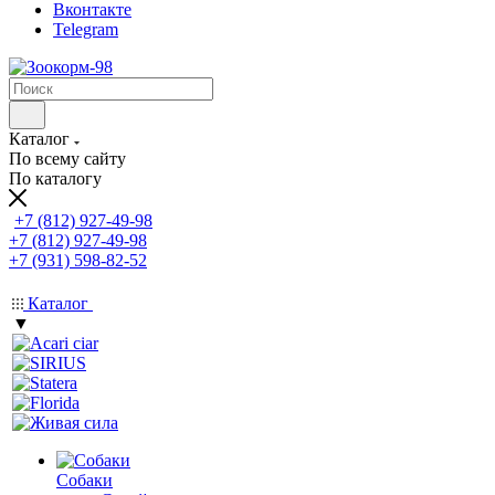
Вконтакте
Telegram
Каталог
По всему сайту
По каталогу
+7 (812) 927-49-98
+7 (812) 927-49-98
+7 (931) 598-82-52
Каталог
▼
Собаки