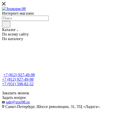
Интернет-магазин
Каталог
По всему сайту
По каталогу
+7 (812) 927-49-98
+7 (812) 927-49-98
+7 (931) 598-82-52
Заказать звонок
Задать вопрос
sale@zoo98.ru
Санкт-Петербург, Шоссе революции, 31, ТЦ «Ладога».