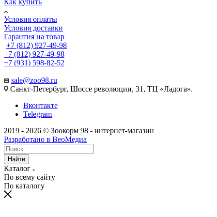
Как купить
Условия оплаты
Условия доставки
Гарантия на товар
+7 (812) 927-49-98
+7 (812) 927-49-98
+7 (931) 598-82-52
sale@zoo98.ru
Санкт-Петербург, Шоссе революции, 31, ТЦ «Ладога».
Вконтакте
Telegram
2019 - 2026 © Зоокорм 98 - интернет-магазин
Разработано в ВеоМедиа
Найти
Каталог
По всему сайту
По каталогу