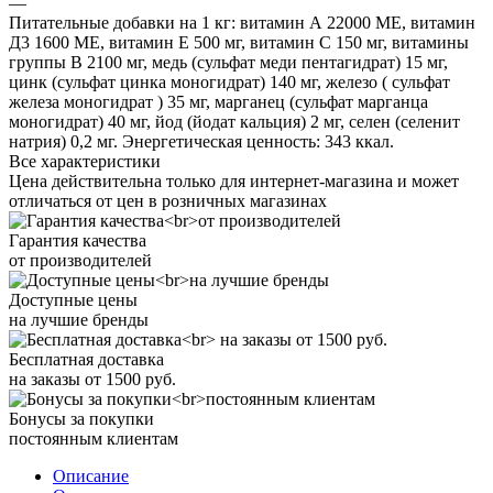
—
Питательные добавки на 1 кг: витамин А 22000 МЕ, витамин
Д3 1600 МЕ, витамин Е 500 мг, витамин С 150 мг, витамины
группы В 2100 мг, медь (сульфат меди пентагидрат) 15 мг,
цинк (сульфат цинка моногидрат) 140 мг, железо ( сульфат
железа моногидрат ) 35 мг, марганец (сульфат марганца
моногидрат) 40 мг, йод (йодат кальция) 2 мг, селен (селенит
натрия) 0,2 мг. Энергетическая ценность: 343 ккал.
Все характеристики
Цена действительна только для интернет-магазина и может
отличаться от цен в розничных магазинах
Гарантия качества
от производителей
Доступные цены
на лучшие бренды
Бесплатная доставка
на заказы от 1500 руб.
Бонусы за покупки
постоянным клиентам
Описание