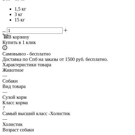
1,5 кг
3 кг
15 кг
В корзину
Купить в 1 клик
Самовывоз - бесплатно
Доставка по Спб на заказы от 1500 руб. бесплатно.
Характеристики товара
Животное
—
Собаки
Вид товара
—
Сухой корм
Класс корма
?
Самый высший класс -Холистик
—
Холистик
Возраст собаки