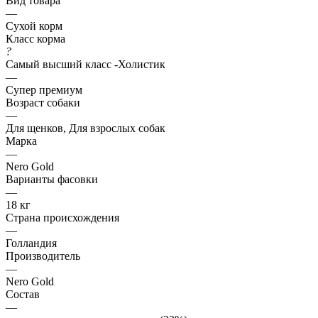
Вид товара
—
Сухой корм
Класс корма
?
Самый высший класс -Холистик
—
Супер премиум
Возраст собаки
—
Для щенков, Для взрослых собак
Марка
—
Nero Gold
Варианты фасовки
—
18 кг
Страна происхождения
—
Голландия
Производитель
—
Nero Gold
Состав
—