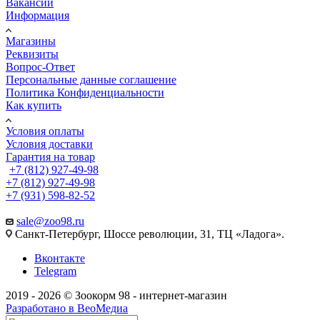
Вакансии
Информация
Магазины
Реквизиты
Вопрос-Ответ
Персональные данные соглашение
Политика Конфиденциальности
Как купить
Условия оплаты
Условия доставки
Гарантия на товар
+7 (812) 927-49-98
+7 (812) 927-49-98
+7 (931) 598-82-52
sale@zoo98.ru
Санкт-Петербург, Шоссе революции, 31, ТЦ «Ладога».
Вконтакте
Telegram
2019 - 2026 © Зоокорм 98 - интернет-магазин
Разработано в ВеоМедиа