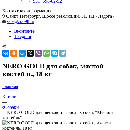
+7 (931) 598-82-52
Контактная информация
Санкт-Петербург, Шоссе революции, 31, ТЦ «Ладога».
sale@zoo98.ru
Вконтакте
Telegram
NERO GOLD для собак, мясной
коктейль, 18 кг
Главная
—
Каталог
—
Собаки
—
NERO GOLD для щенков и взрослых собак "Мясной
коктейль"