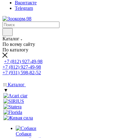
Вконтакте
Telegram
Каталог
По всему сайту
По каталогу
+7 (812) 927-49-98
+7 (812) 927-49-98
+7 (931) 598-82-52
Каталог
▼
Собаки