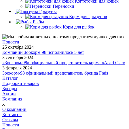
Когтеточки для кошек
Переноски
Грызуны
Корм для грызунов
Рыбы
Корм для рыбок
Новости
25 октября 2024
Компании Зоокорм-98 исполнилось 5 лет
3 сентября 2024
«Зоокорм-98» официальный представитель корма «Acari Ciar»
3 февраля 2024
Зоокорм-98 официальный представитель бренда Frais
Каталог
Подборки товаров
Бренды
Акции
Компания
О компании
Контакты
Отзывы
Новости