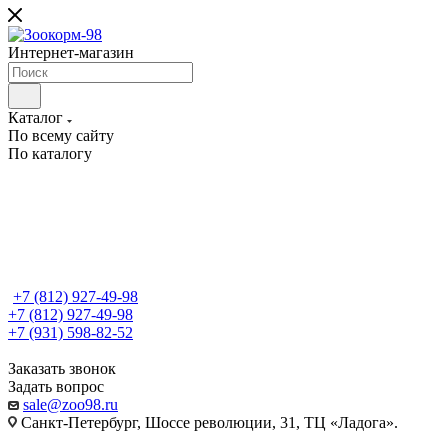
Интернет-магазин
Каталог
По всему сайту
По каталогу
+7 (812) 927-49-98
+7 (812) 927-49-98
+7 (931) 598-82-52
Заказать звонок
Задать вопрос
sale@zoo98.ru
Санкт-Петербург, Шоссе революции, 31, ТЦ «Ладога».