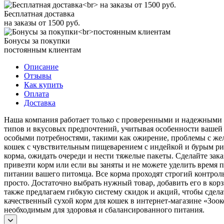
Бесплатная доставка
на заказы от 1500 руб.
Бонусы за покупки
постоянным клиентам
Описание
Отзывы
Как купить
Оплата
Доставка
Наша компания работает только с проверенными и надежными п
типов и вкусовых предпочтений, учитывая особенности вашей к
особыми потребностями, такими как ожирение, проблемы с же
кошек с чувствительным пищеварением с индейкой и бурым рис
корма, ожидать очереди и нести тяжелые пакеты. Сделайте зака
привезти корм или если вы заняты и не можете уделить время
питании вашего питомца. Все корма проходят строгий контрол
просто. Достаточно выбрать нужный товар, добавить его в ко
также предлагаем гибкую систему скидок и акций, чтобы сдел
качественный сухой корм для кошек в интернет-магазине «Зоок
необходимым для здоровья и сбалансированного питания.