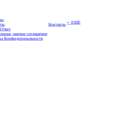
ны
+ ЕЩЕ
иты
Контакты
-Ответ
льные данные соглашение
ка Конфиденциальности