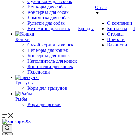
Сухой корм для собак
Вет корм для собак
О нас
Консервы для собак
▼
Лакомства для собак
Рулетки для собак
О компании
Витамины для собак
Бренды
Контакты
Отзывы
Кошки
Новости
Сухой корм для кошек
Вакансии
Вет корм для кошек
Консервы для кошек
Наполнитель для кошек
Когтеточки для кошек
Переноски
Грызуны
Корм для грызунов
Рыбы
Корм для рыбок