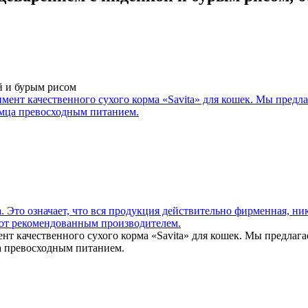
й и бурым рисом
т качественного сухого корма «Savita» для кошек. Мы предлага
ца превосходным питанием.