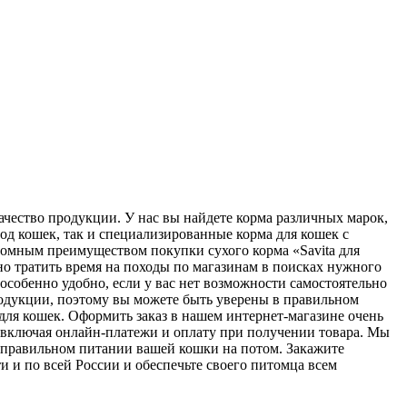
чество продукции. У нас вы найдете корма различных марок,
од кошек, так и специализированные корма для кошек с
омным преимуществом покупки сухого корма «Savita для
о тратить время на походы по магазинам в поисках нужного
 особенно удобно, если у вас нет возможности самостоятельно
родукции, поэтому вы можете быть уверены в правильном
для кошек. Оформить заказ в нашем интернет-магазине очень
, включая онлайн-платежи и оплату при получении товара. Мы
о правильном питании вашей кошки на потом. Закажите
и и по всей России и обеспечьте своего питомца всем