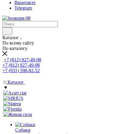
Вконтакте
Telegram
Каталог
По всему сайту
По каталогу
+7 (812) 927-49-98
+7 (812) 927-49-98
+7 (931) 598-82-52
Каталог
▼
Собаки