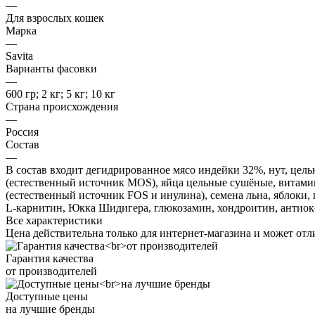
—
Для взрослых кошек
Марка
—
Savita
Варианты фасовки
—
600 гр; 2 кг; 5 кг; 10 кг
Страна происхождения
—
Россия
Состав
—
В состав входит дегидрированное мясо индейки 32%, нут, цел
(естественный источник MOS), яйца цельные сушёные, витамин
(естественный источник FOS и инулина), семена льна, яблоки,
L-карнитин, Юкка Шидигера, глюкозамин, хондроитин, антиок
Все характеристики
Цена действительна только для интернет-магазина и может отл
Гарантия качества
от производителей
Доступные цены
на лучшие бренды