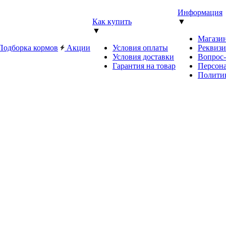
Информация
Как купить
▼
▼
Магази
Подборка кормов
Акции
Условия оплаты
Реквиз
Условия доставки
Вопрос
Гарантия на товар
Персона
Полити