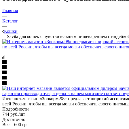
Главная
—
Каталог
—
Кошки
—
Savita для кошек с чувствительным пищеварением с индейко
Интернет-магазин «Зоокорм-98» предлагает широкий ассортимен
всей России, чтобы вы всегда могли обеспечить своего питом
Подробности
744
руб.
/шт
Достаточно
Вес
—
600 гр