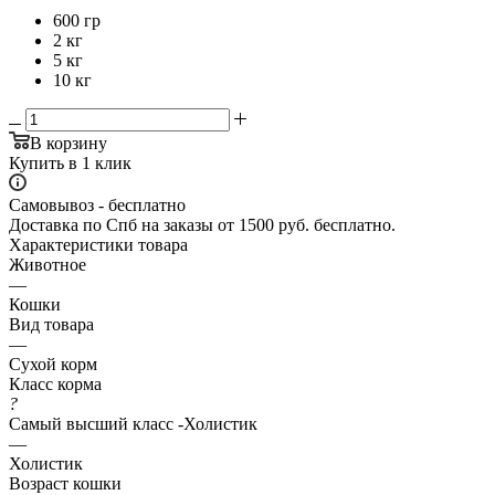
600 гр
2 кг
5 кг
10 кг
В корзину
Купить в 1 клик
Самовывоз - бесплатно
Доставка по Спб на заказы от 1500 руб. бесплатно.
Характеристики товара
Животное
—
Кошки
Вид товара
—
Сухой корм
Класс корма
?
Самый высший класс -Холистик
—
Холистик
Возраст кошки