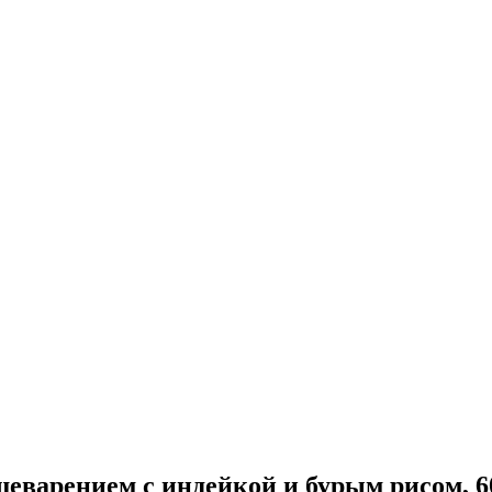
еварением с индейкой и бурым рисом, 6