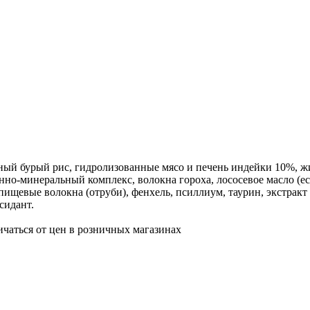
ьный бурый рис, гидролизованные мясо и печень индейки 10%, ж
но-минеральный комплекс, волокна гороха, лососевое масло (е
 пищевые волокна (отруби), фенхель, псиллиум, таурин, экстрак
сидант.
ичаться от цен в розничных магазинах