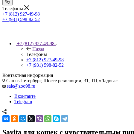
Телефоны
+7 (812) 927-49-98
+7 (931) 598-82-52
+7 (812) 927-49-98
Назад
Телефоны
+7 (812) 927-49-98
+7 (931) 598-82-52
Контактная информация
Санкт-Петербург, Шоссе революции, 31, ТЦ «Ладога».
sale@zoo98.ru
Вконтакте
Telegram
Savita для кошек с чувствительным пищ