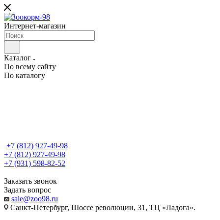
Интернет-магазин
Каталог
По всему сайту
По каталогу
+7 (812) 927-49-98
+7 (812) 927-49-98
+7 (931) 598-82-52
Заказать звонок
Задать вопрос
sale@zoo98.ru
Санкт-Петербург, Шоссе революции, 31, ТЦ «Ладога».