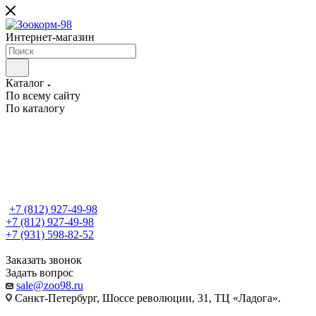
Интернет-магазин
Каталог
По всему сайту
По каталогу
+7 (812) 927-49-98
+7 (812) 927-49-98
+7 (931) 598-82-52
Заказать звонок
Задать вопрос
sale@zoo98.ru
Санкт-Петербург, Шоссе революции, 31, ТЦ «Ладога».