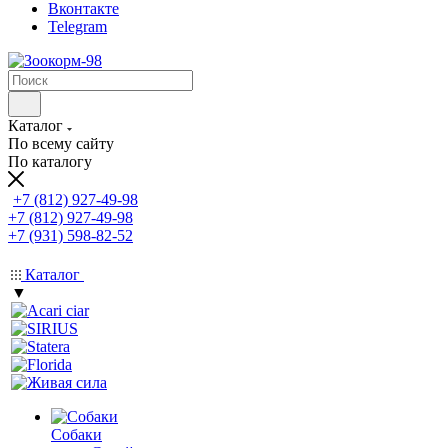
Вконтакте
Telegram
Каталог
По всему сайту
По каталогу
+7 (812) 927-49-98
+7 (812) 927-49-98
+7 (931) 598-82-52
Каталог
▼
Собаки