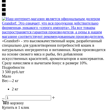
«Grandorf» - это высококачественный корм, разработанный
специально для удовлетворения потребностей кошек в
натуральных ингредиентах и витаминах. Корм производится
на основе свежего мяса и рыбы, без добавления
искусственных красителей, ароматизаторов и консервантов.
Сразу начисляем и вычитаем бонус в размере 10%.
Подробности
3 500
руб.
/шт
Мало
Вес
—
2 кг
2 кг
В корзину
Купить в 1 клик