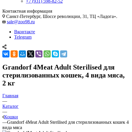
+7 (931) 598-82-52
Контактная информация
Санкт-Петербург, Шоссе революции, 31, ТЦ «Ладога».
sale@zoo98.ru
Вконтакте
Telegram
Grandorf 4Meat Adult Sterilised для
стерилизованных кошек, 4 вида мяса,
2 кг
Главная
—
Каталог
—
Кошки
—
Grandorf 4Meat Adult Sterilised для стерилизованных кошек 4
вида мяса