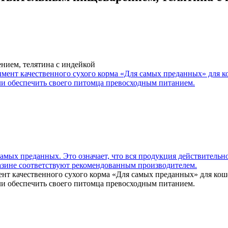
нием, телятина с индейкой
нт качественного сухого корма «Для самых преданных» для кош
гли обеспечить своего питомца превосходным питанием.