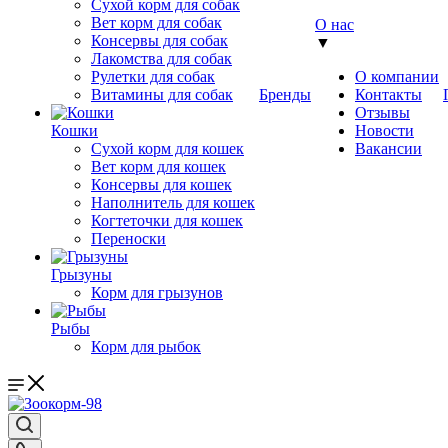
Сухой корм для собак
Вет корм для собак
О нас
Консервы для собак
▼
Лакомства для собак
Рулетки для собак
О компании
Витамины для собак
Бренды
Контакты
Отзывы
Кошки
Новости
Сухой корм для кошек
Вакансии
Вет корм для кошек
Консервы для кошек
Наполнитель для кошек
Когтеточки для кошек
Переноски
Грызуны
Корм для грызунов
Рыбы
Корм для рыбок