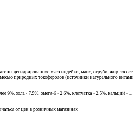
ятины,дегидрированное мясо индейки, маис, отруби, жир лососев
месью природных токоферолов (источники натурального витами
е 9%, зола - 7,5%, омега-6 - 2,6%, клетчатка - 2,5%, кальций - 1
ичаться от цен в розничных магазинах