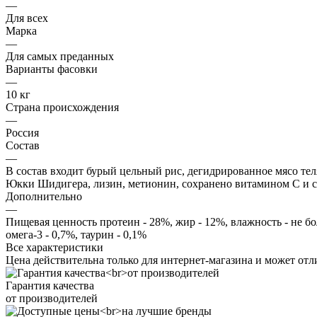
—
Для всех
Марка
—
Для самых преданных
Варианты фасовки
—
10 кг
Страна происхождения
—
Россия
Состав
—
В состав входит бурый цельный рис, дегидрированное мясо тел
Юкки Шидигера, лизин, метионин, сохранено витамином С и с
Дополнительно
—
Пищевая ценность протеин - 28%, жир - 12%, влажность - не боле
омега-3 - 0,7%, таурин - 0,1%
Все характеристики
Цена действительна только для интернет-магазина и может отл
Гарантия качества
от производителей