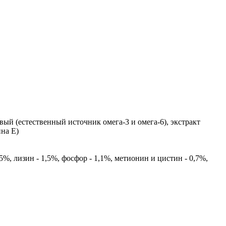
ый (естественный источник омега-3 и омега-6), экстракт
на Е)
,5%, лизин - 1,5%, фосфор - 1,1%, метионин и цистин - 0,7%,