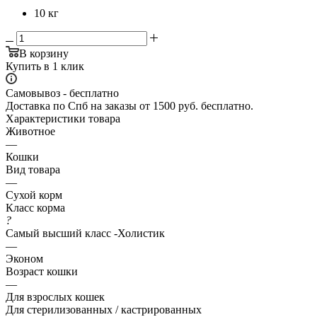
10 кг
В корзину
Купить в 1 клик
Самовывоз - бесплатно
Доставка по Спб на заказы от 1500 руб. бесплатно.
Характеристики товара
Животное
—
Кошки
Вид товара
—
Сухой корм
Класс корма
?
Самый высший класс -Холистик
—
Эконом
Возраст кошки
—
Для взрослых кошек
Для стерилизованных / кастрированных