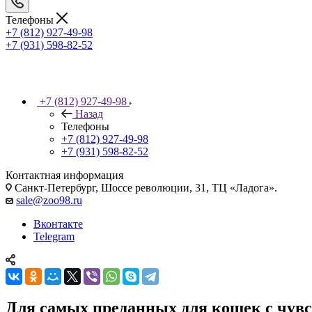
Телефоны
+7 (812) 927-49-98
+7 (931) 598-82-52
+7 (812) 927-49-98
Назад
Телефоны
+7 (812) 927-49-98
+7 (931) 598-82-52
Контактная информация
Санкт-Петербург, Шоссе революции, 31, ТЦ «Ладога».
sale@zoo98.ru
Вконтакте
Telegram
Для самых преданных для кошек с чувс