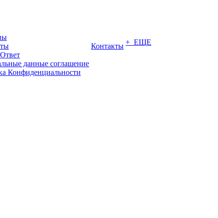
ны
+ ЕЩЕ
иты
Контакты
-Ответ
льные данные соглашение
ка Конфиденциальности