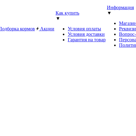
Информация
Как купить
▼
▼
Магази
Подборка кормов
Акции
Условия оплаты
Реквиз
Условия доставки
Вопрос
Гарантия на товар
Персона
Полити