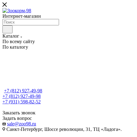
Интернет-магазин
Каталог
По всему сайту
По каталогу
+7 (812) 927-49-98
+7 (812) 927-49-98
+7 (931) 598-82-52
Заказать звонок
Задать вопрос
sale@zoo98.ru
Санкт-Петербург, Шоссе революции, 31, ТЦ «Ладога».