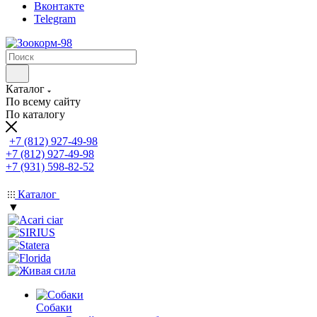
Вконтакте
Telegram
Каталог
По всему сайту
По каталогу
+7 (812) 927-49-98
+7 (812) 927-49-98
+7 (931) 598-82-52
Каталог
▼
Собаки