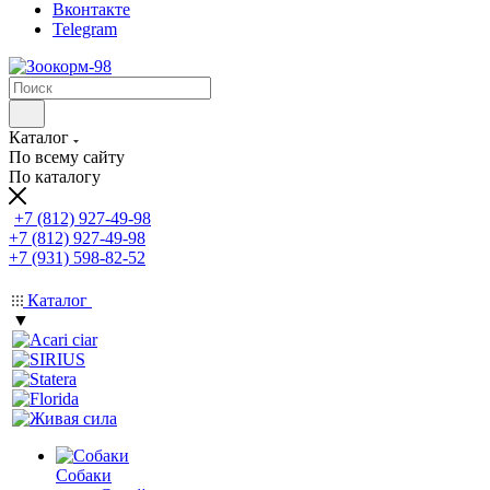
Вконтакте
Telegram
Каталог
По всему сайту
По каталогу
+7 (812) 927-49-98
+7 (812) 927-49-98
+7 (931) 598-82-52
Каталог
▼
Собаки