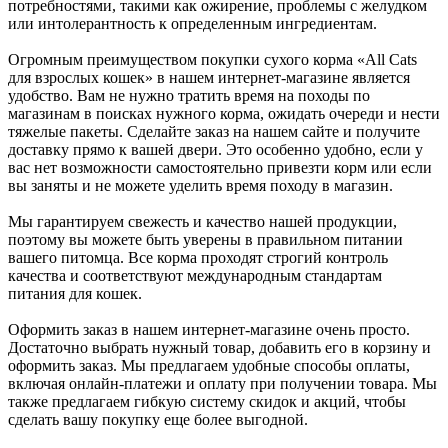
потребностями, такими как ожирение, проблемы с желудком
или интолерантность к определенным ингредиентам.
Огромным преимуществом покупки сухого корма «All Cats
для взрослых кошек» в нашем интернет-магазине является
удобство. Вам не нужно тратить время на походы по
магазинам в поисках нужного корма, ожидать очереди и нести
тяжелые пакеты. Сделайте заказ на нашем сайте и получите
доставку прямо к вашей двери. Это особенно удобно, если у
вас нет возможности самостоятельно привезти корм или если
вы заняты и не можете уделить время походу в магазин.
Мы гарантируем свежесть и качество нашей продукции,
поэтому вы можете быть уверены в правильном питании
вашего питомца. Все корма проходят строгий контроль
качества и соответствуют международным стандартам
питания для кошек.
Оформить заказ в нашем интернет-магазине очень просто.
Достаточно выбрать нужный товар, добавить его в корзину и
оформить заказ. Мы предлагаем удобные способы оплаты,
включая онлайн-платежи и оплату при получении товара. Мы
также предлагаем гибкую систему скидок и акций, чтобы
сделать вашу покупку еще более выгодной.