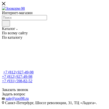
Интернет-магазин
Каталог
По всему сайту
По каталогу
+7 (812) 927-49-98
+7 (812) 927-49-98
+7 (931) 598-82-52
Заказать звонок
Задать вопрос
sale@zoo98.ru
Санкт-Петербург, Шоссе революции, 31, ТЦ «Ладога».