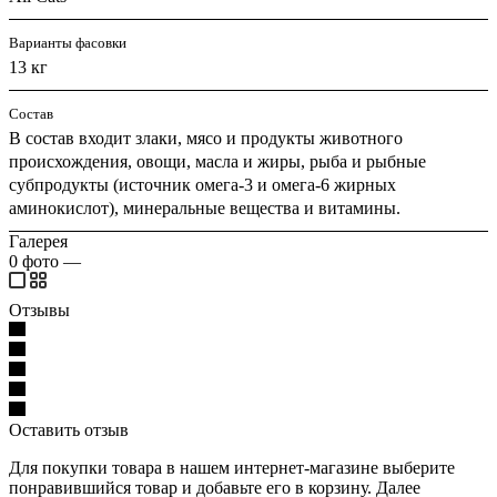
Варианты фасовки
13 кг
Состав
В состав входит злаки, мясо и продукты животного
происхождения, овощи, масла и жиры, рыба и рыбные
субпродукты (источник омега-3 и омега-6 жирных
аминокислот), минеральные вещества и витамины.
Галерея
0
фото
—
Отзывы
Оставить отзыв
Для покупки товара в нашем интернет-магазине выберите
понравившийся товар и добавьте его в корзину. Далее