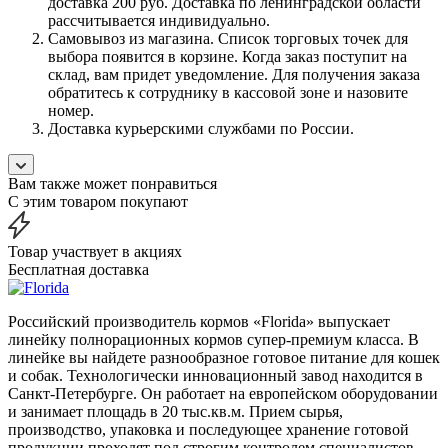
доставка 200 руб. Доставка по ленинградской области
рассчитывается индивидуально.
Самовывоз из магазина. Список торговых точек для
выбора появится в корзине. Когда заказ поступит на
склад, вам придет уведомление. Для получения заказа
обратитесь к сотруднику в кассовой зоне и назовите
номер.
Доставка курьерскими службами по России.
Вам также может понравиться
С этим товаром покупают
Товар участвует в акциях
Бесплатная доставка
Российский производитель кормов «Florida» выпускает
линейку полнорационных кормов супер-премиум класса. В
линейке вы найдете разнообразное готовое питание для кошек
и собак. Технологически инновационный завод находится в
Санкт-Петербурге. Он работает на европейском оборудовании
и занимает площадь в 20 тыс.кв.м. Прием сырья,
производство, упаковка и последующее хранение готовой
продукции проходят под строгим контролем специалистов.