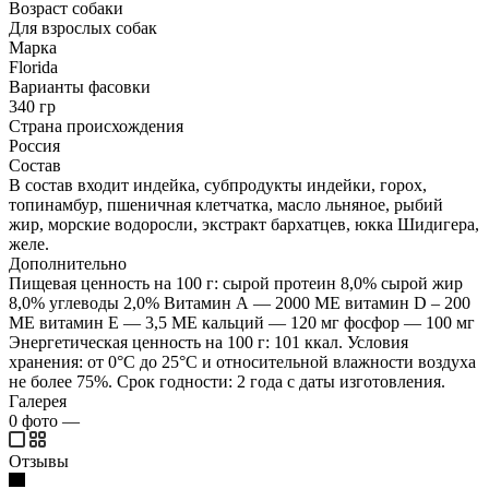
Возраст собаки
Для взрослых собак
Марка
Florida
Варианты фасовки
340 гр
Страна происхождения
Россия
Состав
В состав входит индейка, субпродукты индейки, горох,
топинамбур, пшеничная клетчатка, масло льняное, рыбий
жир, морские водоросли, экстракт бархатцев, юкка Шидигера,
желе.
Дополнительно
Пищевая ценность на 100 г: сырой протеин 8,0% сырой жир
8,0% углеводы 2,0% Витамин А — 2000 МЕ витамин D – 200
МЕ витамин Е — 3,5 МЕ кальций — 120 мг фосфор — 100 мг
Энергетическая ценность на 100 г: 101 ккал. Условия
хранения: от 0°С до 25°С и относительной влажности воздуха
не более 75%. Срок годности: 2 года с даты изготовления.
Галерея
0
фото
—
Отзывы