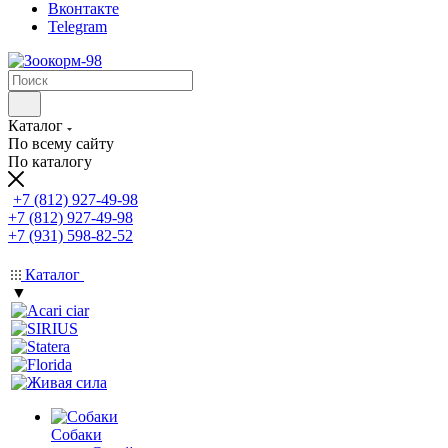
Вконтакте
Telegram
Каталог
По всему сайту
По каталогу
+7 (812) 927-49-98
+7 (812) 927-49-98
+7 (931) 598-82-52
Каталог
▼
Собаки