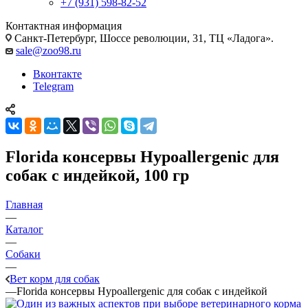
+7 (931) 598-82-52
Контактная информация
Санкт-Петербург, Шоссе революции, 31, ТЦ «Ладога».
sale@zoo98.ru
Вконтакте
Telegram
Florida консервы Hypoallergenic для
собак с индейкой, 100 гр
Главная
—
Каталог
—
Собаки
—
Вет корм для собак
—
Florida консервы Hypoallergenic для собак с индейкой