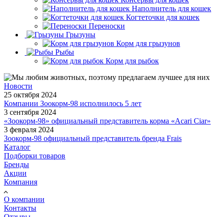
Наполнитель для кошек
Когтеточки для кошек
Переноски
Грызуны
Корм для грызунов
Рыбы
Корм для рыбок
Новости
25 октября 2024
Компании Зоокорм-98 исполнилось 5 лет
3 сентября 2024
«Зоокорм-98» официальный представитель корма «Acari Ciar»
3 февраля 2024
Зоокорм-98 официальный представитель бренда Frais
Каталог
Подборки товаров
Бренды
Акции
Компания
О компании
Контакты
Отзывы