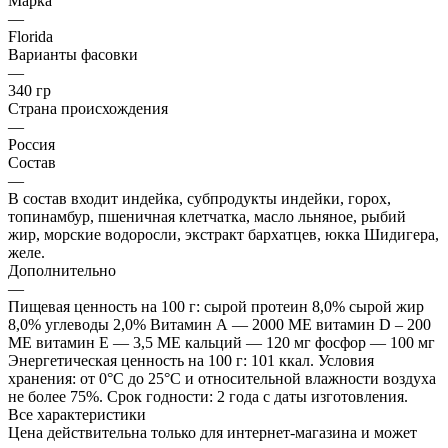
Марка
—
Florida
Варианты фасовки
—
340 гр
Страна происхождения
—
Россия
Состав
—
В состав входит индейка, субпродукты индейки, горох,
топинамбур, пшеничная клетчатка, масло льняное, рыбий
жир, морские водоросли, экстракт бархатцев, юкка Шидигера,
желе.
Дополнительно
—
Пищевая ценность на 100 г: сырой протеин 8,0% сырой жир
8,0% углеводы 2,0% Витамин А — 2000 МЕ витамин D – 200
МЕ витамин Е — 3,5 МЕ кальций — 120 мг фосфор — 100 мг
Энергетическая ценность на 100 г: 101 ккал. Условия
хранения: от 0°С до 25°С и относительной влажности воздуха
не более 75%. Срок годности: 2 года с даты изготовления.
Все характеристики
Цена действительна только для интернет-магазина и может