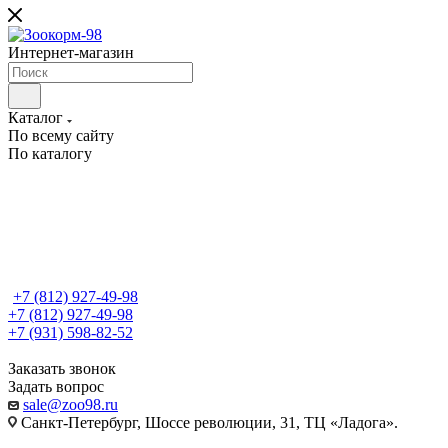
Интернет-магазин
Каталог
По всему сайту
По каталогу
+7 (812) 927-49-98
+7 (812) 927-49-98
+7 (931) 598-82-52
Заказать звонок
Задать вопрос
sale@zoo98.ru
Санкт-Петербург, Шоссе революции, 31, ТЦ «Ладога».