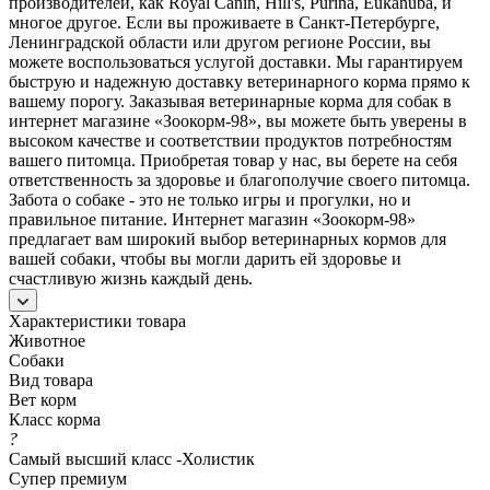
производителей, как Royal Canin, Hill's, Purina, Eukanuba, и
многое другое. Если вы проживаете в Санкт-Петербурге,
Ленинградской области или другом регионе России, вы
можете воспользоваться услугой доставки. Мы гарантируем
быструю и надежную доставку ветеринарного корма прямо к
вашему порогу. Заказывая ветеринарные корма для собак в
интернет магазине «Зоокорм-98», вы можете быть уверены в
высоком качестве и соответствии продуктов потребностям
вашего питомца. Приобретая товар у нас, вы берете на себя
ответственность за здоровье и благополучие своего питомца.
Забота о собаке - это не только игры и прогулки, но и
правильное питание. Интернет магазин «Зоокорм-98»
предлагает вам широкий выбор ветеринарных кормов для
вашей собаки, чтобы вы могли дарить ей здоровье и
счастливую жизнь каждый день.
Характеристики товара
Животное
Собаки
Вид товара
Вет корм
Класс корма
?
Самый высший класс -Холистик
Супер премиум