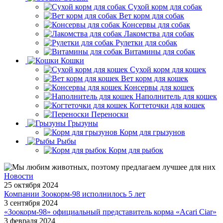
Сухой корм для собак
Вет корм для собак
Консервы для собак
Лакомства для собак
Рулетки для собак
Витамины для собак
Кошки
Сухой корм для кошек
Вет корм для кошек
Консервы для кошек
Наполнитель для кошек
Когтеточки для кошек
Переноски
Грызуны
Корм для грызунов
Рыбы
Корм для рыбок
Новости
25 октября 2024
Компании Зоокорм-98 исполнилось 5 лет
3 сентября 2024
«Зоокорм-98» официальный представитель корма «Acari Ciar»
3 февраля 2024