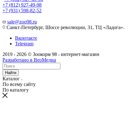
+7 (812) 927-49-98
+7 (931) 598-82-52
sale@zoo98.ru
Санкт-Петербург, Шоссе революции, 31, ТЦ «Ладога».
Вконтакте
Telegram
2019 - 2026 © Зоокорм 98 - интернет-магазин
Разработано в ВеоМедиа
Найти
Каталог
По всему сайту
По каталогу