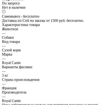
По запросу
Нет в наличии
Самовывоз - бесплатно
Доставка по Спб на заказы от 1500 руб. бесплатно.
Характеристики товара
Животное
—
Собаки
Вид товара
—
Сухой корм
Марка
—
Royal Canin
Варианты фасовки
—
3 кг
Страна происхождения
—
Франция
Производитель
—
Royal Canin
Цена действительна только для интернет-магазина и может