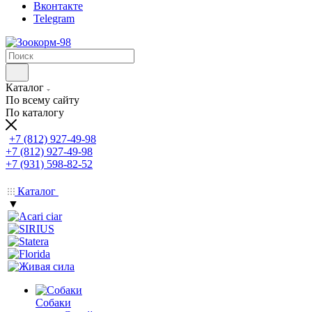
Вконтакте
Telegram
Каталог
По всему сайту
По каталогу
+7 (812) 927-49-98
+7 (812) 927-49-98
+7 (931) 598-82-52
Каталог
▼
Собаки