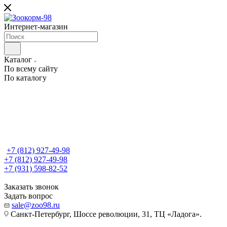
Интернет-магазин
Каталог
По всему сайту
По каталогу
+7 (812) 927-49-98
+7 (812) 927-49-98
+7 (931) 598-82-52
Заказать звонок
Задать вопрос
sale@zoo98.ru
Санкт-Петербург, Шоссе революции, 31, ТЦ «Ладога».