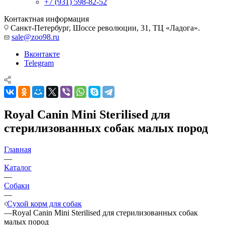
+7 (931) 598-82-52
Контактная информация
Санкт-Петербург, Шоссе революции, 31, ТЦ «Ладога».
sale@zoo98.ru
Вконтакте
Telegram
Royal Canin Mini Sterilised для
стерилизованных собак малых пород
Главная
—
Каталог
—
Собаки
—
Сухой корм для собак
—
Royal Canin Mini Sterilised для стерилизованных собак
малых пород