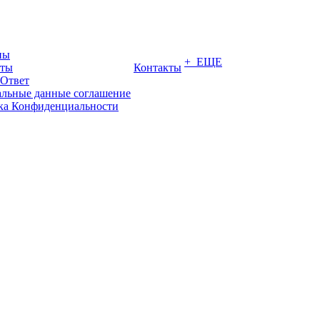
ны
+ ЕЩЕ
иты
Контакты
-Ответ
льные данные соглашение
ка Конфиденциальности