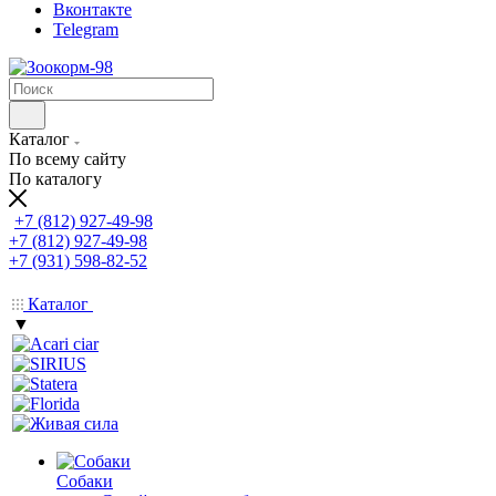
Вконтакте
Telegram
Каталог
По всему сайту
По каталогу
+7 (812) 927-49-98
+7 (812) 927-49-98
+7 (931) 598-82-52
Каталог
▼
Собаки