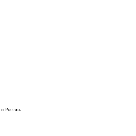
 и России.