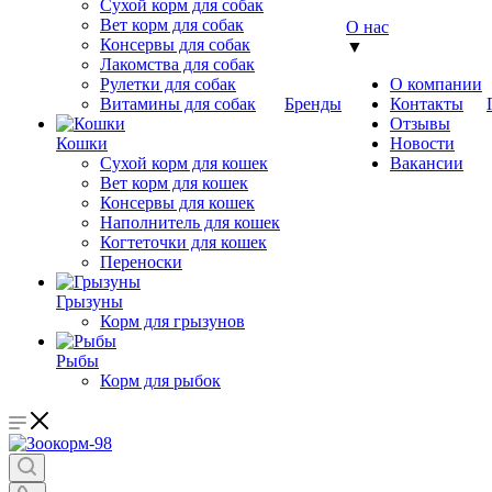
Сухой корм для собак
Вет корм для собак
О нас
Консервы для собак
▼
Лакомства для собак
Рулетки для собак
О компании
Витамины для собак
Бренды
Контакты
Отзывы
Кошки
Новости
Сухой корм для кошек
Вакансии
Вет корм для кошек
Консервы для кошек
Наполнитель для кошек
Когтеточки для кошек
Переноски
Грызуны
Корм для грызунов
Рыбы
Корм для рыбок