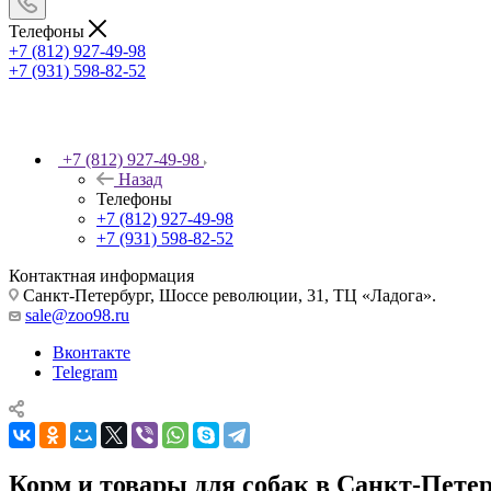
Телефоны
+7 (812) 927-49-98
+7 (931) 598-82-52
+7 (812) 927-49-98
Назад
Телефоны
+7 (812) 927-49-98
+7 (931) 598-82-52
Контактная информация
Санкт-Петербург, Шоссе революции, 31, ТЦ «Ладога».
sale@zoo98.ru
Вконтакте
Telegram
Корм и товары для собак в Санкт-Пете