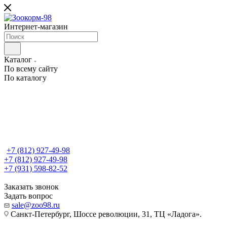
Интернет-магазин
Каталог
По всему сайту
По каталогу
+7 (812) 927-49-98
+7 (812) 927-49-98
+7 (931) 598-82-52
Заказать звонок
Задать вопрос
sale@zoo98.ru
Санкт-Петербург, Шоссе революции, 31, ТЦ «Ладога».