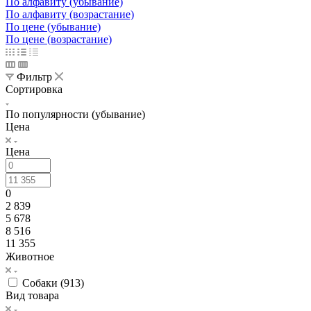
По алфавиту (убывание)
По алфавиту (возрастание)
По цене (убывание)
По цене (возрастание)
Фильтр
Сортировка
По популярности (убывание)
Цена
Цена
0
2 839
5 678
8 516
11 355
Животное
Собаки (
913
)
Вид товара