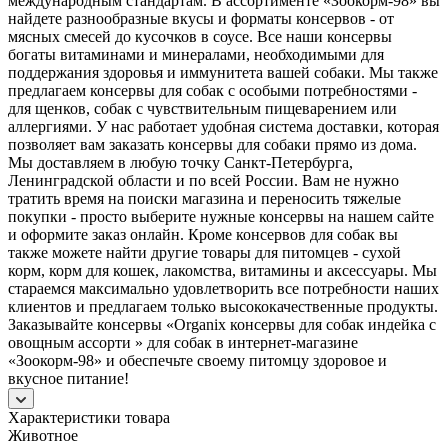
международным стандартам. В ассортименте «Зоокорм-98» вы
найдете разнообразные вкусы и форматы консервов - от
мясных смесей до кусочков в соусе. Все наши консервы
богаты витаминами и минералами, необходимыми для
поддержания здоровья и иммунитета вашей собаки. Мы также
предлагаем консервы для собак с особыми потребностями -
для щенков, собак с чувствительным пищеварением или
аллергиями. У нас работает удобная система доставки, которая
позволяет вам заказать консервы для собаки прямо из дома.
Мы доставляем в любую точку Санкт-Петербурга,
Ленинградской области и по всей России. Вам не нужно
тратить время на поиски магазина и переносить тяжелые
покупки - просто выберите нужные консервы на нашем сайте
и оформите заказ онлайн. Кроме консервов для собак вы
также можете найти другие товары для питомцев - сухой
корм, корм для кошек, лакомства, витамины и аксессуары. Мы
стараемся максимально удовлетворить все потребности наших
клиентов и предлагаем только высококачественные продукты.
Заказывайте консервы «Organix консервы для собак индейка с
овощным ассорти » для собак в интернет-магазине
«Зоокорм-98» и обеспечьте своему питомцу здоровое и
вкусное питание!
Характеристики товара
Животное