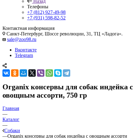
Назад
Телефоны
+7 (812) 927-49-98
+7 (931) 598-82-52
Контактная информация
Санкт-Петербург, Шоссе революции, 31, ТЦ «Ладога».
sale@zoo98.ru
Вконтакте
Telegram
Organix консервы для собак индейка с
овощным ассорти, 750 гр
Главная
—
Каталог
—
Собаки
—
Organix консервы для собак индейка с овощным ассорти