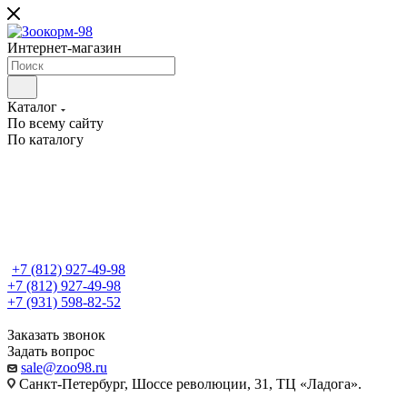
Интернет-магазин
Каталог
По всему сайту
По каталогу
+7 (812) 927-49-98
+7 (812) 927-49-98
+7 (931) 598-82-52
Заказать звонок
Задать вопрос
sale@zoo98.ru
Санкт-Петербург, Шоссе революции, 31, ТЦ «Ладога».