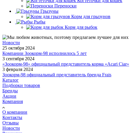
Когтеточки для кошек
Переноски
Грызуны
Корм для грызунов
Рыбы
Корм для рыбок
Новости
25 октября 2024
Компании Зоокорм-98 исполнилось 5 лет
3 сентября 2024
«Зоокорм-98» официальный представитель корма «Acari Ciar»
3 февраля 2024
Зоокорм-98 официальный представитель бренда Frais
Каталог
Подборки товаров
Бренды
Акции
Компания
О компании
Контакты
Отзывы
Новости