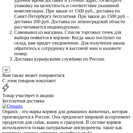
удобное время доставки и уточнит адрес. Осмотрите
упаковку на целостность и соответствие указанной
комплектации. При заказе от 1500 руб., доставка по
Санкт-Петербургу бесплатная. При заказе до 1500 руб. -
доставка 200 руб. Доставка по ленинградской области
рассчитывается индивидуально.
Самовывоз из магазина. Список торговых точек для
выбора появится в корзине. Когда заказ поступит на
склад, вам придет уведомление. Для получения заказа
обратитесь к сотруднику в кассовой зоне и назовите
номер.
Доставка курьерскими службами по России.
Вам также может понравиться
С этим товаром покупают
Товар участвует в акциях
Бесплатная доставка
Organix - это марка кормов для домашних животных, которая
производится в России. Она предлагает широкий ассортимент
продуктов для собак, кошек и грызунов. В составе кормов
используются только натуральные ингредиенты, такие как
говядина, курица, свинина, индейка и рыба.