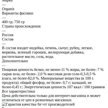
Марка
—
Organix
Варианты фасовки
—
400 гр; 750 гр
Страна происхождения
—
Россия
Состав
—
В состав входит индейка, печень, сычуг, рубец, легкое,
морковь, зеленый горошек, желирующая добавка,
растительное масло, соль, вода.
Дополнительно
—
Пищевая ценность белки, не менее-11 % жиры, не более- 7 %
сырая зола, не более- 2,0 % массовая доля соли-0,3-0,5 %
влага, не более-82,0 %. Минеральные вещества (в 100 г.
продукта): общий фосфор, не более- 0,7 г; кальций, не
более-0,45 г; Энергетическая ценность 107 ккал / 100 граммов
Все характеристики
Цена действительна только для интернет-магазина и может
отличаться от цен в розничных магазинах