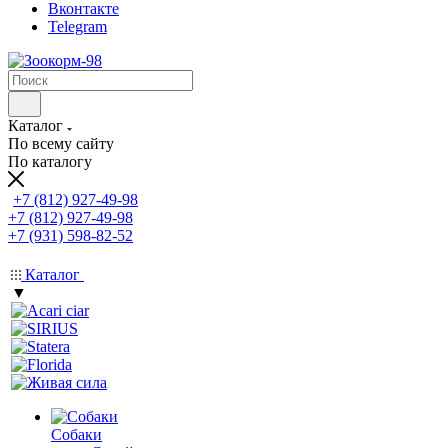
Вконтакте
Telegram
Каталог
По всему сайту
По каталогу
+7 (812) 927-49-98
+7 (812) 927-49-98
+7 (931) 598-82-52
Каталог
▼
Собаки