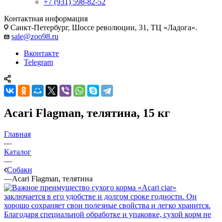
+7 (931) 598-82-52
Контактная информация
Санкт-Петербург, Шоссе революции, 31, ТЦ «Ладога».
sale@zoo98.ru
Вконтакте
Telegram
Acari Flagman, телятина, 15 кг
Главная
—
Каталог
—
Собаки
—
Acari Flagman, телятина