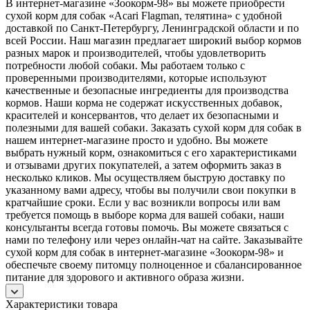
В интернет-магазине «Зоокорм-98» вы можете приобрести
сухой корм для собак «Acari Flagman, телятина» с удобной
доставкой по Санкт-Петербургу, Ленинградской области и по
всей России. Наш магазин предлагает широкий выбор кормов
разных марок и производителей, чтобы удовлетворить
потребности любой собаки. Мы работаем только с
проверенными производителями, которые используют
качественные и безопасные ингредиенты для производства
кормов. Наши корма не содержат искусственных добавок,
красителей и консервантов, что делает их безопасными и
полезными для вашей собаки. Заказать сухой корм для собак в
нашем интернет-магазине просто и удобно. Вы можете
выбрать нужный корм, ознакомиться с его характеристиками
и отзывами других покупателей, а затем оформить заказ в
несколько кликов. Мы осуществляем быструю доставку по
указанному вами адресу, чтобы вы получили свои покупки в
кратчайшие сроки. Если у вас возникли вопросы или вам
требуется помощь в выборе корма для вашей собаки, наши
консультанты всегда готовы помочь. Вы можете связаться с
нами по телефону или через онлайн-чат на сайте. Заказывайте
сухой корм для собак в интернет-магазине «Зоокорм-98» и
обеспечьте своему питомцу полноценное и сбалансированное
питание для здорового и активного образа жизни.
Характеристики товара