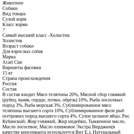
Животное
Собаки
Вид товара
Сухой корм
Класс корма
?
Самый высший класс -Холистик
Холистик
Возраст собаки
Для взрослых собак
Марка
Acari Ciar
Варианты фасовки
15 кг
Страна происхождения
Россия
Состав
В состав входит Мясо телятины 20%, Мясной сбор говяжий
(рубец, вымя, сердце, почки, обрезь) 10%, Рыба лососевых
пород 3%, Рыба морская 3%, Сублимированное мясо
телятины высшего сорта 10%, Сублимированное филе рыб
осетровых пород высшего сорта 4%, Сухое цельное яйцо, Рис
Кубанский, Жир говяжий, Жир индейки, Тыквенное масло,
Масло лососевое, Масло оливковое Экстра Вирджин(в
качестве консерванта используется Вит Е.), Натуральный