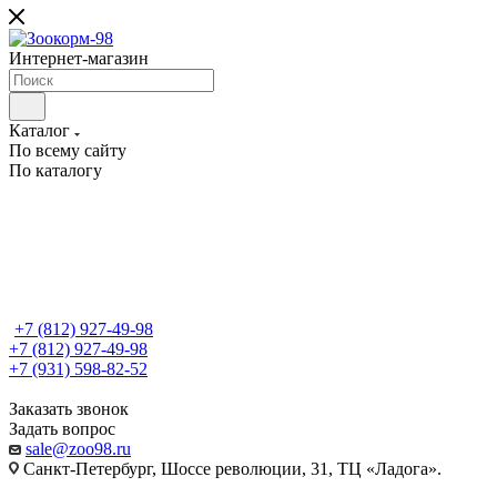
Интернет-магазин
Каталог
По всему сайту
По каталогу
+7 (812) 927-49-98
+7 (812) 927-49-98
+7 (931) 598-82-52
Заказать звонок
Задать вопрос
sale@zoo98.ru
Санкт-Петербург, Шоссе революции, 31, ТЦ «Ладога».