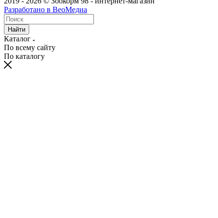
2019 - 2026 © Зоокорм 98 - интернет-магазин
Разработано в ВеоМедиа
Найти
Каталог
По всему сайту
По каталогу