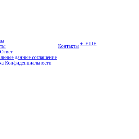
ны
+ ЕЩЕ
иты
Контакты
-Ответ
льные данные соглашение
ка Конфиденциальности