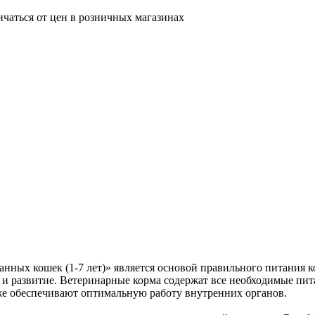
ичаться от цен в розничных магазинах
нных кошек (1-7 лет)» является основой правильного питания к
 и развитие. Ветеринарные корма содержат все необходимые пи
же обеспечивают оптимальную работу внутренних органов.