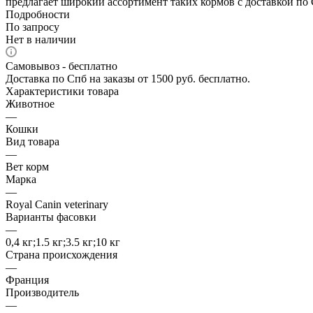
предлагает широкий ассортимент таких кормов с доставкой по 
Подробности
По запросу
Нет в наличии
Самовывоз - бесплатно
Доставка по Спб на заказы от 1500 руб. бесплатно.
Характеристики товара
Животное
—
Кошки
Вид товара
—
Вет корм
Марка
—
Royal Canin veterinary
Варианты фасовки
—
0,4 кг;1.5 кг;3.5 кг;10 кг
Страна происхождения
—
Франция
Производитель
—