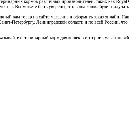
ринарных кормов различных производителей, таких как Royal Can
ества. Вы можете быть уверены, что ваша кошка будет получать
ужный вам товар на сайте магазина и оформить заказ онлайн. На
 Санкт-Петербургу, Ленинградской области и по всей России, ч
азывайте ветеринарный корм для кошек в интернет-магазине «Зо