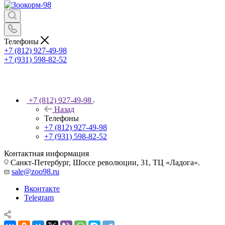
Телефоны
+7 (812) 927-49-98
+7 (931) 598-82-52
+7 (812) 927-49-98
Назад
Телефоны
+7 (812) 927-49-98
+7 (931) 598-82-52
Контактная информация
Санкт-Петербург, Шоссе революции, 31, ТЦ «Ладога».
sale@zoo98.ru
Вконтакте
Telegram