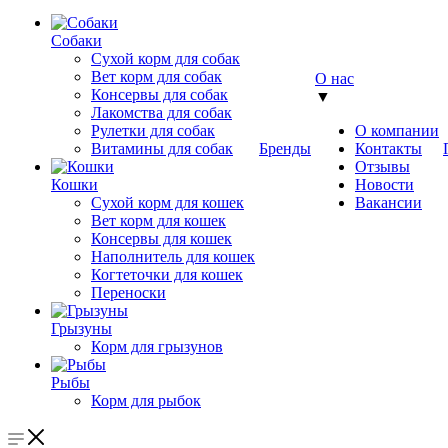
Собаки
Сухой корм для собак
Вет корм для собак
О нас
Консервы для собак
▼
Лакомства для собак
Рулетки для собак
О компании
Витамины для собак
Бренды
Контакты
Отзывы
Кошки
Новости
Сухой корм для кошек
Вакансии
Вет корм для кошек
Консервы для кошек
Наполнитель для кошек
Когтеточки для кошек
Переноски
Грызуны
Корм для грызунов
Рыбы
Корм для рыбок