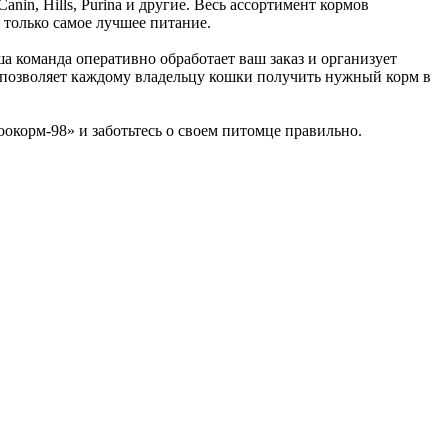
in, Hills, Purina и другие. Весь ассортимент кормов
 только самое лучшее питание.
ша команда оперативно обработает ваш заказ и организует
то позволяет каждому владельцу кошки получить нужный корм в
окорм-98» и заботьтесь о своем питомце правильно.