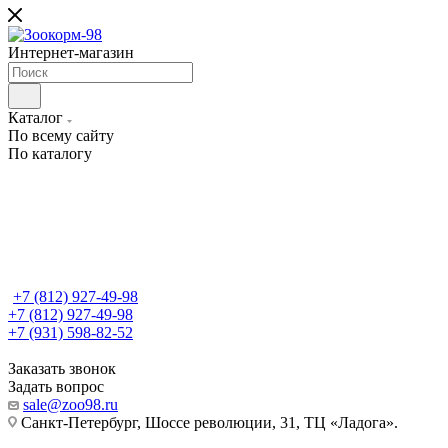
Интернет-магазин
Каталог
По всему сайту
По каталогу
+7 (812) 927-49-98
+7 (812) 927-49-98
+7 (931) 598-82-52
Заказать звонок
Задать вопрос
sale@zoo98.ru
Санкт-Петербург, Шоссе революции, 31, ТЦ «Ладога».