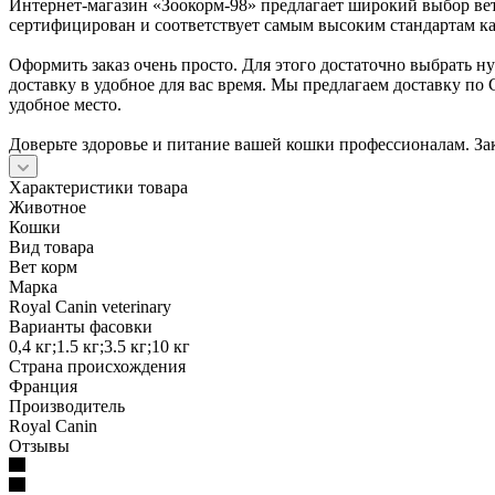
Интернет-магазин «Зоокорм-98» предлагает широкий выбор вете
сертифицирован и соответствует самым высоким стандартам кач
Оформить заказ очень просто. Для этого достаточно выбрать н
доставку в удобное для вас время. Мы предлагаем доставку по
удобное место.
Доверьте здоровье и питание вашей кошки профессионалам. Зак
Характеристики товара
Животное
Кошки
Вид товара
Вет корм
Марка
Royal Canin veterinary
Варианты фасовки
0,4 кг;1.5 кг;3.5 кг;10 кг
Страна происхождения
Франция
Производитель
Royal Canin
Отзывы