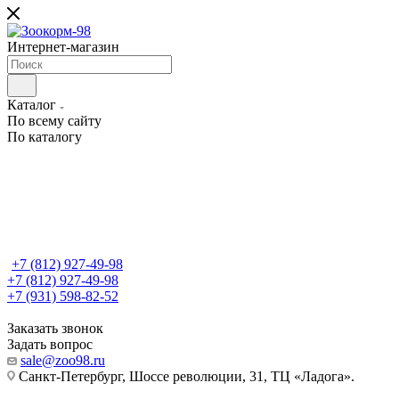
Интернет-магазин
Каталог
По всему сайту
По каталогу
+7 (812) 927-49-98
+7 (812) 927-49-98
+7 (931) 598-82-52
Заказать звонок
Задать вопрос
sale@zoo98.ru
Санкт-Петербург, Шоссе революции, 31, ТЦ «Ладога».