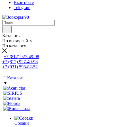
Вконтакте
Telegram
Каталог
По всему сайту
По каталогу
+7 (812) 927-49-98
+7 (812) 927-49-98
+7 (931) 598-82-52
Каталог
▼
Собаки