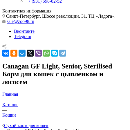
+7 (931) 598-82-52
Контактная информация
Санкт-Петербург, Шоссе революции, 31, ТЦ «Ладога».
sale@zoo98.ru
Вконтакте
Telegram
Canagan GF Light, Senior, Sterilised
Корм для кошек с цыпленком и
лососем
Главная
—
Каталог
—
Кошки
—
Сухой корм для кошек