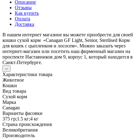
Описание
Отзывы
Как купить
Оплата
Доставка
В нашем интернет магазине вы можете приобрести для своей
кошки сухой корм «Canagan GF Light, Senior, Sterilised Корм
для кошек с цыпленком и лососем». Можно заказать через
интернет-магазин или посетить наш фирменный магазин на
проспекте Наставников дом 9, корпус 1, который находится в
Санкт-Петербурге.
Характеристики товара
Животное
Кошки
Вид товара
Сухой корм
Марка
Canagan
Варианты фасовки
375 гр;1.5 кг;4 кг
Страна происхождения
Великобритания
Производитель