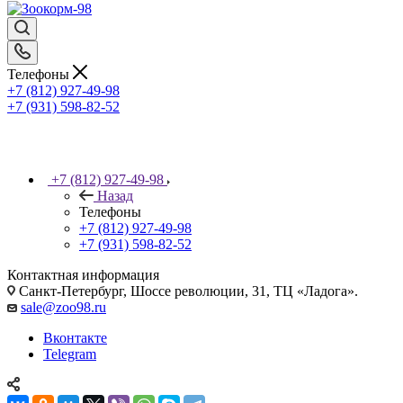
Телефоны
+7 (812) 927-49-98
+7 (931) 598-82-52
+7 (812) 927-49-98
Назад
Телефоны
+7 (812) 927-49-98
+7 (931) 598-82-52
Контактная информация
Санкт-Петербург, Шоссе революции, 31, ТЦ «Ладога».
sale@zoo98.ru
Вконтакте
Telegram