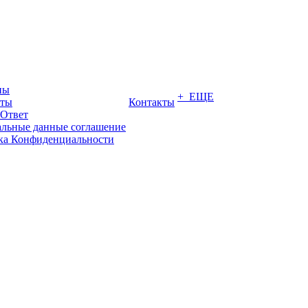
ны
+ ЕЩЕ
иты
Контакты
-Ответ
льные данные соглашение
ка Конфиденциальности