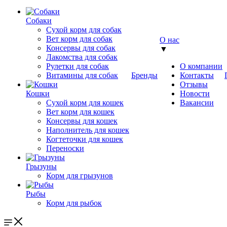
Собаки
Сухой корм для собак
Вет корм для собак
О нас
Консервы для собак
▼
Лакомства для собак
Рулетки для собак
О компании
Витамины для собак
Бренды
Контакты
Отзывы
Кошки
Новости
Сухой корм для кошек
Вакансии
Вет корм для кошек
Консервы для кошек
Наполнитель для кошек
Когтеточки для кошек
Переноски
Грызуны
Корм для грызунов
Рыбы
Корм для рыбок