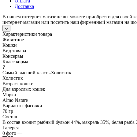
Оплата
Доставка
В нашем интернет магазине вы можете приобрести для своей ко
интернет-магазин или посетить наш фирменный магазин на шос
Характеристики товара
Животное
Кошки
Вид товара
Консервы
Класс корма
?
Самый высший класс -Холистик
Холистик
Возраст кошки
Для взрослых кошек
Марка
Almo Nature
Варианты фасовки
70 гр
Состав
В состав входит рыбный бульон 44%, макрель 35%, белая рыба 
Галерея
0
фото
—