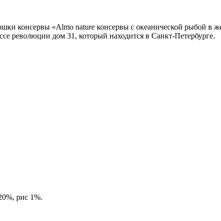
шки консервы «Almo nature консервы с океанической рыбой в же
се революции дом 31, который находится в Санкт-Петербурге.
20%, рис 1%.