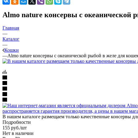
Almo nature консервы с океанической р
Главная
—
Каталог
—
Кошки
—
Almo nature консервы с океанической рыбой в желе для коше
В нашем каталоге размещаем только качественные консервы дл
Подробности
155
руб.
/шт
Нет в наличии