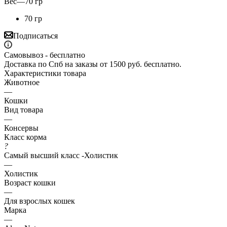
Вес
—
70 гр
70 гр
Подписаться
Самовывоз - бесплатно
Доставка по Спб на заказы от 1500 руб. бесплатно.
Характеристики товара
Животное
—
Кошки
Вид товара
—
Консервы
Класс корма
?
Самый высший класс -Холистик
—
Холистик
Возраст кошки
—
Для взрослых кошек
Марка
—