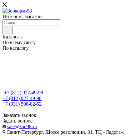
Интернет-магазин
Каталог
По всему сайту
По каталогу
+7 (812) 927-49-98
+7 (812) 927-49-98
+7 (931) 598-82-52
Заказать звонок
Задать вопрос
sale@zoo98.ru
Санкт-Петербург, Шоссе революции, 31, ТЦ «Ладога».