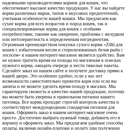
надежными производителями кормов для кошек, что
обеспечивает высокое качество продукции. У нас вы найдете
корма различных марок, типов и вкусовых предпочтений,
учитывая особенности вашей кошки. Мы предлагаем как
сухие корма для всех возрастов и пород кошек, так и
специализированные корма для кошек с особыми
потребностями, такими как ожирение, проблемы с желудком
или интолерантность к определенным ингредиентам.
Огромным преимуществом покупки сухого корма «Zillii для
кошек с избыточным весом и стерилизованных белая рыба с
лососем» в нашем интернет-магазине является удобство. Вам
не нужно тратить время на походы по магазинам в поисках
нужного корма, ожидать очереди и нести тяжелые пакеты.
Сделайте заказ на нашем сайте и получите доставку прямо к
вашей двери. Это особенно удобно, если у вас нет
возможности самостоятельно привезти корм или если вы
заняты и не можете уделить время походу в магазин. Мы
гарантируем свежесть и качество нашей продукции, поэтому
вы можете быть уверены в правильном питании вашего
питомца. Все корма проходят строгий контроль качества и
соответствуют международным стандартам питания для
кошек. Оформить заказ в нашем интернет-магазине очень
просто. Достаточно выбрать нужный товар, добавить его в
корзину и оформить заказ. Мы предлагаем удобные способы
оплаты, включая онлайн-платежи и оплату при получении