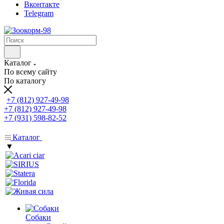
Вконтакте
Telegram
Каталог
По всему сайту
По каталогу
+7 (812) 927-49-98
+7 (812) 927-49-98
+7 (931) 598-82-52
Каталог
▼
Собаки