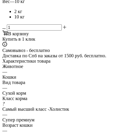
Вес
—
10 кг
2 кг
10 кг
В корзину
Купить в 1 клик
Самовывоз - бесплатно
Доставка по Спб на заказы от 1500 руб. бесплатно.
Характеристики товара
Животное
—
Кошки
Вид товара
—
Сухой корм
Класс корма
?
Самый высший класс -Холистик
—
Супер премиум
Возраст кошки
—