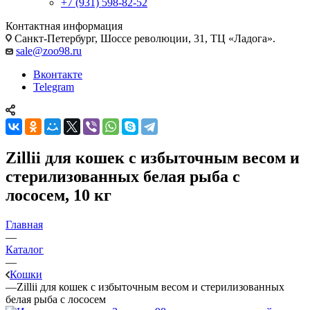
+7 (931) 598-82-52
Контактная информация
Санкт-Петербург, Шоссе революции, 31, ТЦ «Ладога».
sale@zoo98.ru
Вконтакте
Telegram
Zillii для кошек с избыточным весом и
стерилизованных белая рыба с
лососем, 10 кг
Главная
—
Каталог
—
Кошки
—
Zillii для кошек с избыточным весом и стерилизованных
белая рыба с лососем