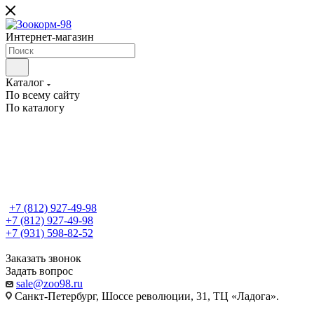
Интернет-магазин
Каталог
По всему сайту
По каталогу
+7 (812) 927-49-98
+7 (812) 927-49-98
+7 (931) 598-82-52
Заказать звонок
Задать вопрос
sale@zoo98.ru
Санкт-Петербург, Шоссе революции, 31, ТЦ «Ладога».