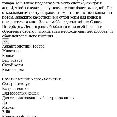
товара. Мы также предлагаем гибкую систему скидок и
акций, чтобы сделать вашу покупку еще более выгодной. Не
откладывайте заботу о правильном питании вашей кошки на
потом. Закажите качественный сухой корм для кошек в
интернет-магазине «Зоокорм-98» с доставкой по Санкт-
Петербургу, Ленинградской области и по всей России и
обеспечьте своего питомца всем необходимым для здоровья и
сбалансированного питания.
Характеристики товара
Животное
Кошки
Вид товара
Сухой корм
Класс корма
?
Самый высший класс -Холистик
Супер премиум
Возраст кошки
Для взрослых кошек
Для стерилизованных / кастрированных
Да
Марка
Zillii
Варианты фасовки