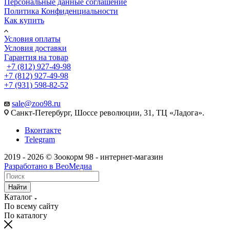
Персональные данные соглашение
Политика Конфиденциальности
Как купить
Условия оплаты
Условия доставки
Гарантия на товар
+7 (812) 927-49-98
+7 (812) 927-49-98
+7 (931) 598-82-52
sale@zoo98.ru
Санкт-Петербург, Шоссе революции, 31, ТЦ «Ладога».
Вконтакте
Telegram
2019 - 2026 © Зоокорм 98 - интернет-магазин
Разработано в ВеоМедиа
Найти
Каталог
По всему сайту
По каталогу