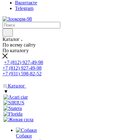
Вконтакте
Telegram
Каталог
По всему сайту
По каталогу
+7 (812) 927-49-98
+7 (812) 927-49-98
+7 (931) 598-82-52
Каталог
▼
Собаки