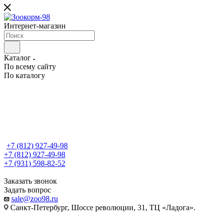
Интернет-магазин
Каталог
По всему сайту
По каталогу
+7 (812) 927-49-98
+7 (812) 927-49-98
+7 (931) 598-82-52
Заказать звонок
Задать вопрос
sale@zoo98.ru
Санкт-Петербург, Шоссе революции, 31, ТЦ «Ладога».