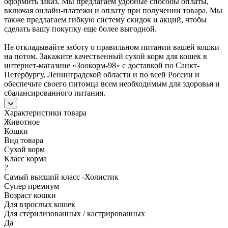
оформить заказ. Мы предлагаем удобные способы оплаты,
включая онлайн-платежи и оплату при получении товара. Мы
также предлагаем гибкую систему скидок и акций, чтобы
сделать вашу покупку еще более выгодной.
Не откладывайте заботу о правильном питании вашей кошки
на потом. Закажите качественный сухой корм для кошек в
интернет-магазине «Зоокорм-98» с доставкой по Санкт-
Петербургу, Ленинградской области и по всей России и
обеспечьте своего питомца всем необходимым для здоровья и
сбалансированного питания.
Характеристики товара
Животное
Кошки
Вид товара
Сухой корм
Класс корма
?
Самый высший класс -Холистик
Супер премиум
Возраст кошки
Для взрослых кошек
Для стерилизованных / кастрированных
Да