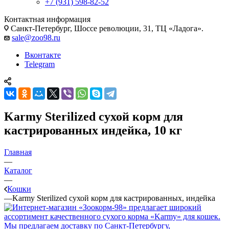
+7 (931) 598-82-52
Контактная информация
Санкт-Петербург, Шоссе революции, 31, ТЦ «Ладога».
sale@zoo98.ru
Вконтакте
Telegram
Karmy Sterilized сухой корм для
кастрированных индейка, 10 кг
Главная
—
Каталог
—
Кошки
—
Karmy Sterilized сухой корм для кастрированных, индейка