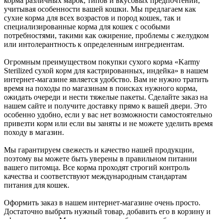
корма различных марок, типов и вкусовых предпочтений,
учитывая особенности вашей кошки. Мы предлагаем как
сухие корма для всех возрастов и пород кошек, так и
специализированные корма для кошек с особыми
потребностями, такими как ожирение, проблемы с желудком
или интолерантность к определенным ингредиентам.
Огромным преимуществом покупки сухого корма «Karmy
Sterilized сухой корм для кастрированных, индейка» в нашем
интернет-магазине является удобство. Вам не нужно тратить
время на походы по магазинам в поисках нужного корма,
ожидать очереди и нести тяжелые пакеты. Сделайте заказ на
нашем сайте и получите доставку прямо к вашей двери. Это
особенно удобно, если у вас нет возможности самостоятельно
привезти корм или если вы заняты и не можете уделить время
походу в магазин.
Мы гарантируем свежесть и качество нашей продукции,
поэтому вы можете быть уверены в правильном питании
вашего питомца. Все корма проходят строгий контроль
качества и соответствуют международным стандартам
питания для кошек.
Оформить заказ в нашем интернет-магазине очень просто.
Достаточно выбрать нужный товар, добавить его в корзину и