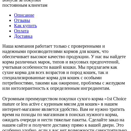
постоянным клиентам
Описание
Отзывы
Как купить
Оплата
Доставка
Наша компания работает только с проверенными и
надежными производителями кормов для кошек, что
обеспечивает высокое качество продукции. У нас вы найдете
корма различных марок, типов и вкусовых предпочтений,
учитывая особенности вашей кошки. Мы предлагаем как
сухие корма для всех возрастов и пород кошек, так и
специализированные корма для кошек с особыми
потребностями, такими как ожирение, проблемы с желудком
или интолерантность к определенным ингредиентам.
Огромным преимуществом покупки сухого корма «1st Choice
mature or less active с куриным мясом для кошек» в нашем
интернет-магазине является удобство. Вам не нужно тратить
время на походы по магазинам в поисках нужного корма,
ожидать очереди и нести тяжелые пакеты. Сделайте заказ на
нашем сайте и получите доставку прямо к вашей двери. Это
особенно удобно, если у вас нет возможности самостоятельно