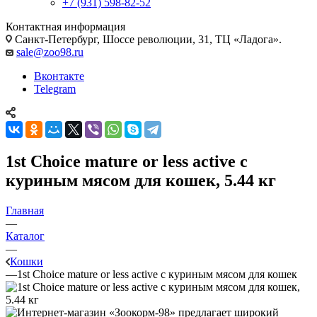
+7 (931) 598-82-52
Контактная информация
Санкт-Петербург, Шоссе революции, 31, ТЦ «Ладога».
sale@zoo98.ru
Вконтакте
Telegram
1st Choice mature or less active с
куриным мясом для кошек, 5.44 кг
Главная
—
Каталог
—
Кошки
—
1st Choice mature or less active с куриным мясом для кошек