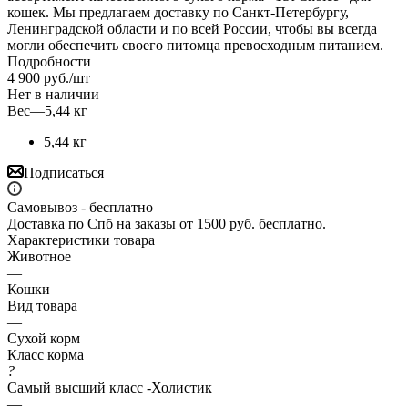
кошек. Мы предлагаем доставку по Санкт-Петербургу,
Ленинградской области и по всей России, чтобы вы всегда
могли обеспечить своего питомца превосходным питанием.
Подробности
4 900
руб.
/шт
Нет в наличии
Вес
—
5,44 кг
5,44 кг
Подписаться
Самовывоз - бесплатно
Доставка по Спб на заказы от 1500 руб. бесплатно.
Характеристики товара
Животное
—
Кошки
Вид товара
—
Сухой корм
Класс корма
?
Самый высший класс -Холистик
—