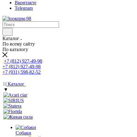
Вконтакте
Telegram
Каталог
По всему сайту
По каталогу
+7 (812) 927-49-98
+7 (812) 927-49-98
+7 (931) 598-82-52
Каталог
▼
Собаки