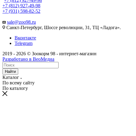
+7 (812) 927-49-98
+7 (812) 927-49-98
+7 (931) 598-82-52
sale@zoo98.ru
Санкт-Петербург, Шоссе революции, 31, ТЦ «Ладога».
Вконтакте
Telegram
2019 - 2026 © Зоокорм 98 - интернет-магазин
Разработано в ВеоМедиа
Найти
Каталог
По всему сайту
По каталогу