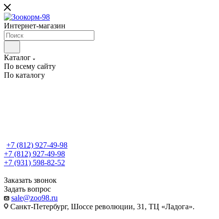
Интернет-магазин
Каталог
По всему сайту
По каталогу
+7 (812) 927-49-98
+7 (812) 927-49-98
+7 (931) 598-82-52
Заказать звонок
Задать вопрос
sale@zoo98.ru
Санкт-Петербург, Шоссе революции, 31, ТЦ «Ладога».