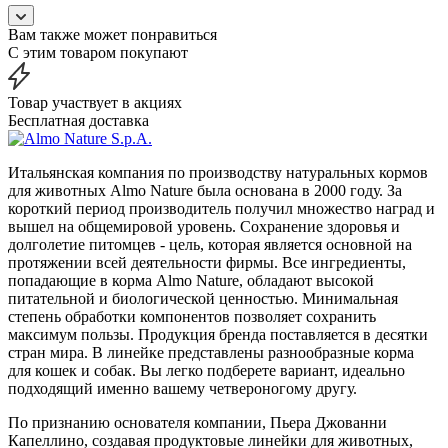
Вам также может понравиться
С этим товаром покупают
Товар участвует в акциях
Бесплатная доставка
Итальянская компания по производству натуральных кормов
для животных Almo Nature была основана в 2000 году. За
короткий период производитель получил множество наград и
вышел на общемировой уровень. Сохранение здоровья и
долголетие питомцев - цель, которая является основной на
протяжении всей деятельности фирмы. Все ингредиенты,
попадающие в корма Almo Nature, обладают высокой
питательной и биологической ценностью. Минимальная
степень обработки компонентов позволяет сохранить
максимум пользы. Продукция бренда поставляется в десятки
стран мира. В линейке представлены разнообразные корма
для кошек и собак. Вы легко подберете вариант, идеально
подходящий именно вашему четвероногому другу.
По признанию основателя компании, Пьера Джованни
Капеллино, создавая продуктовые линейки для животных,