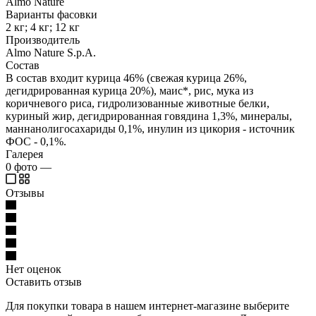
Almo Nature
Варианты фасовки
2 кг; 4 кг; 12 кг
Производитель
Almo Nature S.p.A.
Состав
В состав входит курица 46% (свежая курица 26%,
дегидрированная курица 20%), маис*, рис, мука из
коричневого риса, гидролизованные животные белки,
куриный жир, дегидрированная говядина 1,3%, минералы,
маннанолигосахариды 0,1%, инулин из цикория - источник
ФОС - 0,1%.
Галерея
0
фото
—
Отзывы
Нет оценок
Оставить отзыв
Для покупки товара в нашем интернет-магазине выберите