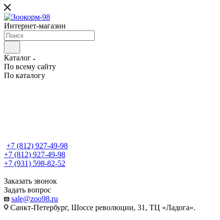
Интернет-магазин
Каталог
По всему сайту
По каталогу
+7 (812) 927-49-98
+7 (812) 927-49-98
+7 (931) 598-82-52
Заказать звонок
Задать вопрос
sale@zoo98.ru
Санкт-Петербург, Шоссе революции, 31, ТЦ «Ладога».