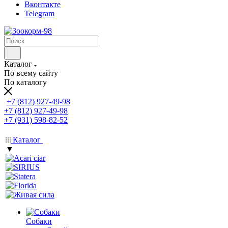
Вконтакте
Telegram
Каталог
По всему сайту
По каталогу
+7 (812) 927-49-98
+7 (812) 927-49-98
+7 (931) 598-82-52
Каталог
▼
Собаки