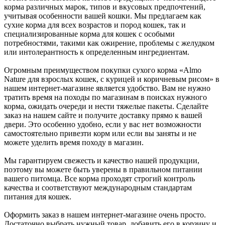
корма различных марок, типов и вкусовых предпочтений,
учитывая особенности вашей кошки. Мы предлагаем как
сухие корма для всех возрастов и пород кошек, так и
специализированные корма для кошек с особыми
потребностями, такими как ожирение, проблемы с желудком
или интолерантность к определенным ингредиентам.
Огромным преимуществом покупки сухого корма «Almo
Nature для взрослых кошек, с курицей и коричневым рисом» в
нашем интернет-магазине является удобство. Вам не нужно
тратить время на походы по магазинам в поисках нужного
корма, ожидать очереди и нести тяжелые пакеты. Сделайте
заказ на нашем сайте и получите доставку прямо к вашей
двери. Это особенно удобно, если у вас нет возможности
самостоятельно привезти корм или если вы заняты и не
можете уделить время походу в магазин.
Мы гарантируем свежесть и качество нашей продукции,
поэтому вы можете быть уверены в правильном питании
вашего питомца. Все корма проходят строгий контроль
качества и соответствуют международным стандартам
питания для кошек.
Оформить заказ в нашем интернет-магазине очень просто.
Достаточно выбрать нужный товар, добавить его в корзину и