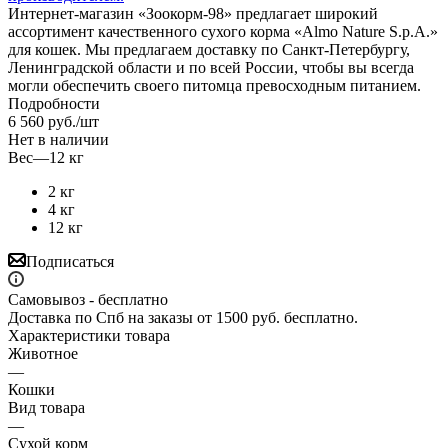
Интернет-магазин «Зоокорм-98» предлагает широкий
ассортимент качественного сухого корма «Almo Nature S.p.A.»
для кошек. Мы предлагаем доставку по Санкт-Петербургу,
Ленинградской области и по всей России, чтобы вы всегда
могли обеспечить своего питомца превосходным питанием.
Подробности
6 560
руб.
/шт
Нет в наличии
Вес
—
12 кг
2 кг
4 кг
12 кг
Подписаться
Самовывоз - бесплатно
Доставка по Спб на заказы от 1500 руб. бесплатно.
Характеристики товара
Животное
—
Кошки
Вид товара
—
Сухой корм